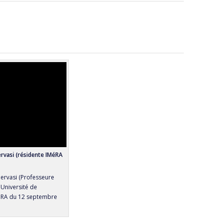
ervasi (résidente IMéRA
Gervasi (Professeure
 Université de
MéRA du 12 septembre