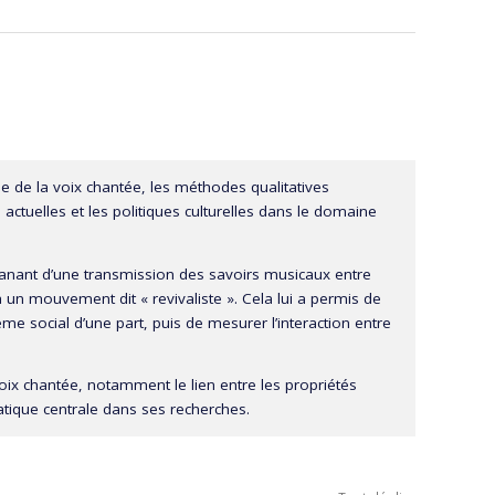
yse de la voix chantée, les méthodes qualitatives
ctuelles et les politiques culturelles dans le domaine
manant d’une transmission des savoirs musicaux entre
 un mouvement dit « revivaliste ». Cela lui a permis de
me social d’une part, puis de mesurer l’interaction entre
oix chantée, notamment le lien entre les propriétés
matique centrale dans ses recherches.