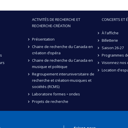
ACTIVITÉS DE RECHERCHE ET
CONCERTS ET 
RECHERCHE-CRÉATION
À l'affiche
Présentation
Billetterie
Chaire de recherche du Canada en
Saison 26-27
création d’opéra
és
Programmes de
Chaire de recherche du Canada en
urs
Visionnez nos 
musique et politique
Location d'esp
Regroupement interuniversitaire de
recherche et création·musiques et
sociétés (RCMS)
Laboratoire formes • ondes
Projets de recherche