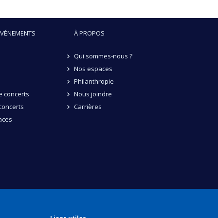
ÉVÉNEMENTS
À PROPOS
Qui sommes-nous ?
Nos espaces
Philanthropie
 concerts
Nous joindre
concerts
Carrières
aces