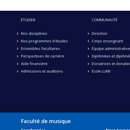
ÉTUDIER
COMMUNAUTÉ
Nos disciplines
Direction
Nos programmes d'études
Corps enseignant
Ensembles facultaires
Équipe administrative
Perspectives de carrière
Diplômées et diplôm
Aide financière
Donatrices et donate
Admissions et auditions
École LUMI
Faculté de musique