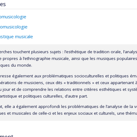
ses
omusicologie
omusicologie
stique musicale
rches touchent plusieurs sujets : l’esthétique de tradition orale, l’anal
 propres à l’ethnographie musicale, ainsi que les musiques populaires a
iques du monde.
ntéresse également aux problématiques socioculturelles et politiques é
rations de musiciens, ceux dits « traditionnels » et ceux appartenant à
 jour et de comprendre les relations entre critères esthétiques et systè
rtistique et politiques culturelles, d’autre part.
t, elle a également approfondi les problématiques de l’analyse de la v
es et musicales de celle-ci et les enjeux sociaux et culturels, une thé
ement