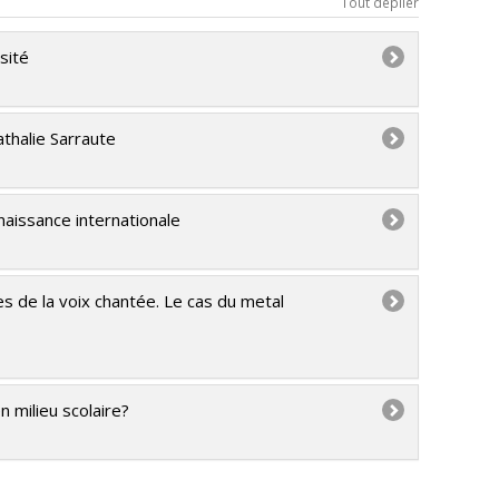
Tout déplier
sité
thalie Sarraute
nnaissance internationale
 de la voix chantée. Le cas du metal
n milieu scolaire?