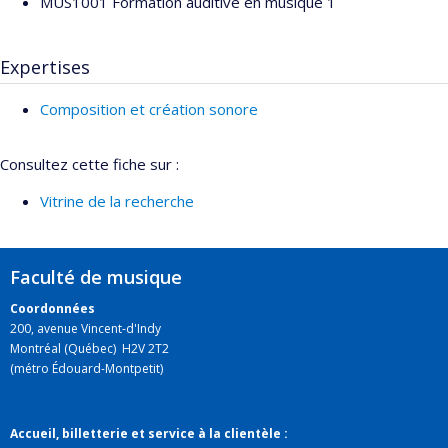
MUS1001 Formation auditive en musique 1
Expertises
Composition et création sonore
Consultez cette fiche sur :
Vitrine de la recherche
Faculté de musique
Coordonnées
200, avenue Vincent-d'Indy
Montréal (Québec) H2V 2T2
(métro Édouard-Montpetit)
Accueil, billetterie et service à la clientèle :