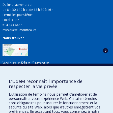
Du lundi au vendredi
de 8 h 30 à 12 h et de 13 h 30 à 16 h
Fermé les jours fériés
Local B-338
514 343-6427
musique@umontreal.ca
Nous trouver
Voir sur Plan Campus
Suivez-nous
L’UdeM reconnaît l’importance de
respecter la vie privée
L’utilisation de témoins nous permet d’améliorer et de
Liens utiles
personnaliser votre expérience Web. Certains témoins
sont obligatoires pour assurer le fonctionnement et la
Plan du site
sécurité du site Web, alors que d’autres enregistrent vos
Accessibilité
préférences. En acceptant tout, vous consentez à notre