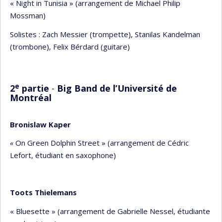
« Night in Tunisia » (arrangement de Michael Philip
Mossman)
Solistes : Zach Messier (trompette), Stanilas Kandelman
(trombone), Felix Bérdard (guitare)
e
2
partie
-
Big Band de l’Université de
Montréal
Bronislaw Kaper
«
On Green Dolphin Street » (arrangement de Cédric
Lefort, étudiant en saxophone)
Toots Thielemans
« Bluesette » (arrangement de Gabrielle Nessel, étudiante