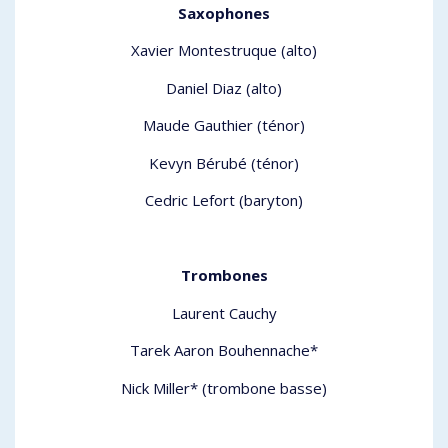
Saxophones
Xavier Montestruque (alto)
Daniel Diaz (alto)
Maude Gauthier (ténor)
Kevyn Bérubé (ténor)
Cedric Lefort (baryton)
Trombones
Laurent Cauchy
Tarek Aaron Bouhennache*
Nick Miller* (trombone basse)