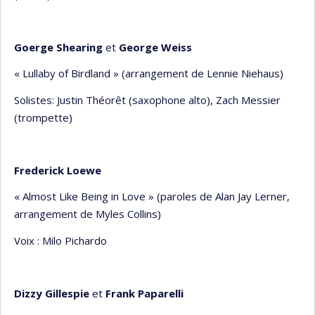
Goerge Shearing
et
George Weiss
« Lullaby of Birdland » (arrangement de Lennie Niehaus)
Solistes: Justin Théorêt (saxophone alto), Zach Messier
(trompette)
Frederick Loewe
« Almost Like Being in Love » (paroles de Alan Jay Lerner,
arrangement de Myles Collins)
Voix : Milo Pichardo
Dizzy Gillespie
et
Frank Paparelli