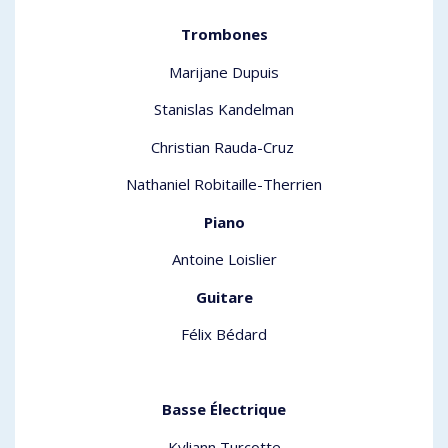
Trombones
Marijane Dupuis
Stanislas Kandelman
Christian Rauda-Cruz
Nathaniel Robitaille-Therrien
Piano
Antoine Loislier
Guitare
Félix Bédard
Basse Électrique
Kyliann Turcotte