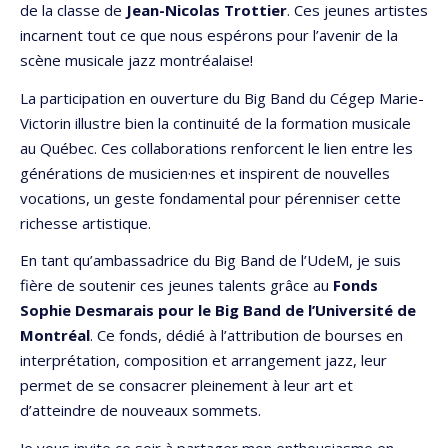
de la classe de
Jean-Nicolas Trottier
. Ces jeunes artistes
incarnent tout ce que nous espérons pour l’avenir de la
scène musicale jazz montréalaise!
La participation en ouverture du Big Band du Cégep Marie-
Victorin illustre bien la continuité de la formation musicale
au Québec. Ces collaborations renforcent le lien entre les
générations de musicien·nes et inspirent de nouvelles
vocations, un geste fondamental pour pérenniser cette
richesse artistique.
En tant qu’ambassadrice du Big Band de l’UdeM, je suis
fière de soutenir ces jeunes talents grâce au
Fonds
Sophie Desmarais pour le Big Band de l’Université de
Montréal
. Ce fonds, dédié à l’attribution de bourses en
interprétation, composition et arrangement jazz, leur
permet de se consacrer pleinement à leur art et
d’atteindre de nouveaux sommets.
Je vous invite ce soir à partager mon enthousiasme en