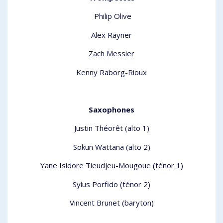
Philip Olive
Alex Rayner
Zach Messier
Kenny Raborg-Rioux
Saxophones
Justin Théorêt (alto 1)
Sokun Wattana (alto 2)
Yane Isidore Tieudjeu-Mougoue (ténor 1)
Sylus Porfido (ténor 2)
Vincent Brunet (baryton)