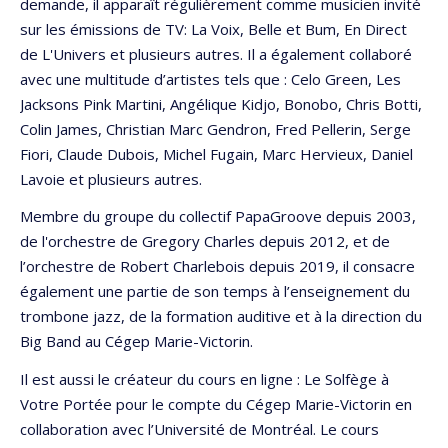
demande, il apparaît régulièrement comme musicien invité
sur les émissions de TV: La Voix, Belle et Bum, En Direct
de L'Univers et plusieurs autres. Il a également collaboré
avec une multitude d’artistes tels que : Celo Green, Les
Jacksons Pink Martini, Angélique Kidjo, Bonobo, Chris Botti,
Colin James, Christian Marc Gendron, Fred Pellerin, Serge
Fiori, Claude Dubois, Michel Fugain, Marc Hervieux, Daniel
Lavoie et plusieurs autres.
Membre du groupe du collectif PapaGroove depuis 2003,
de l'orchestre de Gregory Charles depuis 2012, et de
l’orchestre de Robert Charlebois depuis 2019, il consacre
également une partie de son temps à l’enseignement du
trombone jazz, de la formation auditive et à la direction du
Big Band au Cégep Marie-Victorin.
Il est aussi le créateur du cours en ligne : Le Solfège à
Votre Portée pour le compte du Cégep Marie-Victorin en
collaboration avec l’Université de Montréal. Le cours