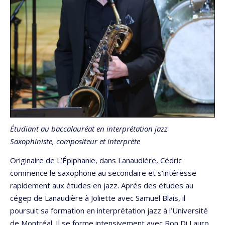
Étudiant au baccalauréat en interprétation jazz
Saxophiniste, compositeur et interprète
Originaire de L’Épiphanie, dans Lanaudière, Cédric
commence le saxophone au secondaire et s'intéresse
rapidement aux études en jazz. Après des études au
cégep de Lanaudière à Joliette avec Samuel Blais, il
poursuit sa formation en interprétation jazz à l’Université
de Montréal. Il se forme intensivement avec Ron Di Lauro