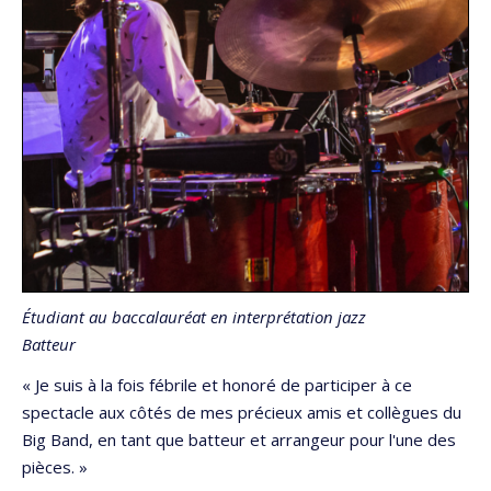
Étudiant
au baccalauréat en interprétation jazz
Batteur
« Je suis à la fois fébrile et honoré de participer à ce
spectacle aux côtés de mes précieux amis et collègues du
Big Band, en tant que batteur et arrangeur pour l'une des
pièces. »