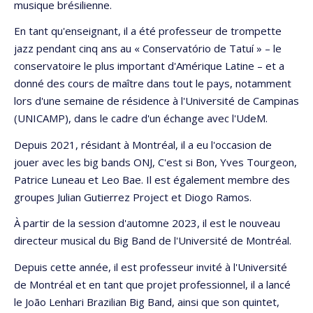
musique brésilienne.
En tant qu'enseignant, il a été professeur de trompette
jazz pendant cinq ans au « Conservatório de Tatuí » – le
conservatoire le plus important d'Amérique Latine – et a
donné des cours de maître dans tout le pays, notamment
lors d'une semaine de résidence à l'Université de Campinas
(UNICAMP), dans le cadre d'un échange avec l'UdeM.
Depuis 2021, résidant à Montréal, il a eu l'occasion de
jouer avec les big bands ONJ, C'est si Bon, Yves Tourgeon,
Patrice Luneau et Leo Bae. Il est également membre des
groupes Julian Gutierrez Project et Diogo Ramos.
À partir de la session d'automne 2023, il est le nouveau
directeur musical du Big Band de l'Université de Montréal.
Depuis cette année, il est professeur invité à l'Université
de Montréal et en tant que projet professionnel, il a lancé
le João Lenhari Brazilian Big Band, ainsi que son quintet,