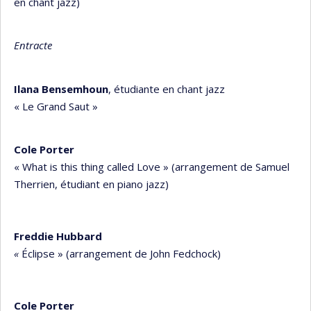
en chant jazz)
Entracte
Ilana Bensemhoun
,
étudiante en chant jazz
« Le Grand Saut »
Cole Porter
« What is this thing called Love » (arrangement de Samuel
Therrien, étudiant en piano jazz)
Freddie Hubbard
«
Éclipse » (arrangement de John Fedchock)
Cole Porter