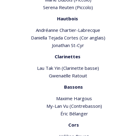
Serena Reuten (Piccolo)
Hautbois
Andréanne Chartier-Labrecque
Daniella Tejada Cortes (Cor anglais)
Jonathan St-Cyr
Clarinettes
Lau Tak Yin (Clarinette basse)
Gwenaëlle Ratouit
Bassons
Maxime Hargous
My-Lan Vu (Contrebasson)
Éric Bélanger
Cors