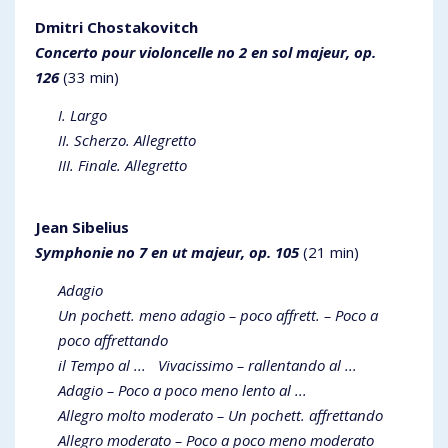
Dmitri Chostakovitch
Concerto pour violoncelle no 2 en sol majeur, op.
126
(33 min)
I. Largo
II. Scherzo. Allegretto
III. Finale. Allegretto
Jean Sibelius
Symphonie no 7 en ut majeur, op. 105
(21 min)
Adagio
Un pochett. meno adagio – poco affrett. – Poco a
poco affrettando
il Tempo al ... Vivacissimo – rallentando al ...
Adagio – Poco a poco meno lento al ...
Allegro molto moderato – Un pochett. affrettando
Allegro moderato – Poco a poco meno moderato