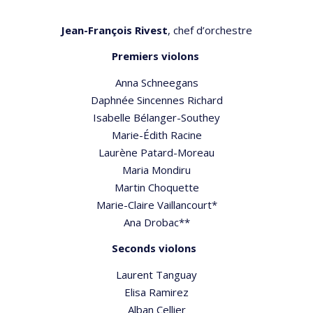
Jean-François Rivest
, chef d’orchestre
Premiers violons
Anna Schneegans
Daphnée Sincennes Richard
Isabelle Bélanger-Southey
Marie-Édith Racine
Laurène Patard-Moreau
Maria Mondiru
Martin Choquette
Marie-Claire Vaillancourt*
Ana Drobac**
Seconds violons
Laurent Tanguay
Elisa Ramirez
Alban Cellier