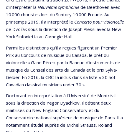
d’interpréter la
Neuvième symphonie
de Beethoven avec
10 000 choristes lors du Suntory 10 000 Freude. Au
printemps 2019, il a interprété le
Concerto pour violoncelle
de Dvořák sous la direction de Joseph Alessi avec la New
York Sinfonietta au Carnegie Hall.
Parmi les distinctions qu’il a reçues figurent un Premier
Prix au Concours de musique du Canada, le prêt du
violoncelle « Gand Père » par la Banque d’instruments de
musique du Conseil des arts du Canada et le prix Sylva-
Gelber. En 2016, la CBC l’a inclus dans sa liste « 30 hot
Canadian classical musicians under 30 ».
Doctorant en interprétation à l’Université de Montréal
sous la direction de Yegor Dyachkov, il détient deux
maîtrises du New England Conservatory et du
Conservatoire national supérieur de musique de Paris. Il a
notamment étudié auprès de Michel Strauss, Roland