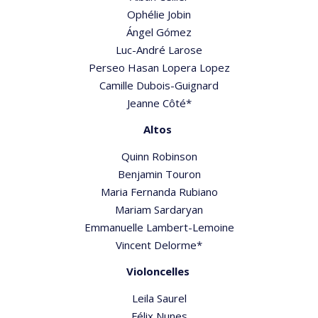
Ophélie Jobin
Ángel Gómez
Luc-André Larose
Perseo Hasan Lopera Lopez
Camille Dubois-Guignard
Jeanne Côté*
Altos
Quinn Robinson
Benjamin Touron
Maria Fernanda Rubiano
Mariam Sardaryan
Emmanuelle Lambert-Lemoine
Vincent Delorme*
Violoncelles
Leila Saurel
Félix Nunes