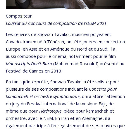
Compositeur
Lauréat du Concours de composition de l’OUM 2021
Les œuvres de Showan Tavakol, musicien polyvalent
Canado-Iranien né à Téhéran, ont été jouées en concert en
Europe, en Asie et en Amérique du Nord et du Sud. Il a
aussi composé pour le cinéma, notamment pour le film
Manuscripts Don’t Burn
(Mohammad Rasoulof) présenté au
Festival de Cannes en 2013.
En tant qu’interprète, Showan Tavakol a été soliste pour
plusieurs de ses compositions incluant le
Concerto pour
kamancheh et orchestre symphonique
, qui a attiré l’attention
du jury du Festival international de la musique Fajr, de
même que pour
Hétérotopie
, pièce pour kamancheh et
orchestre, avec le NEM. En Iran et en Allemagne, il a
également participé à l’enregistrement de ses œuvres que