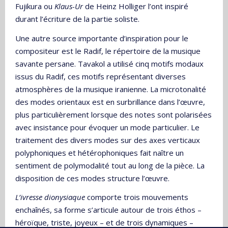
Fujikura ou
Klaus-Ur
de Heinz Holliger l’ont inspiré
durant l’écriture de la partie soliste.
Une autre source importante d’inspiration pour le
compositeur est le Radif, le répertoire de la musique
savante persane. Tavakol a utilisé cinq motifs modaux
issus du Radif, ces motifs représentant diverses
atmosphères de la musique iranienne. La microtonalité
des modes orientaux est en surbrillance dans l’œuvre,
plus particulièrement lorsque des notes sont polarisées
avec insistance pour évoquer un mode particulier. Le
traitement des divers modes sur des axes verticaux
polyphoniques et hétérophoniques fait naître un
sentiment de polymodalité tout au long de la pièce. La
disposition de ces modes structure l’œuvre.
L’ivresse dionysiaque
comporte trois mouvements
enchaînés, sa forme s’articule autour de trois éthos –
héroïque, triste, joyeux – et de trois dynamiques –