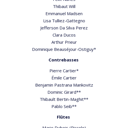
Thibaut Will
Emmanuel Madsen
Lisa Tulliez-Gattegno
Jefferson Da Silva Perez
Clara Ducos
Arthur Prieur
Dominique Beauséjour-Ostiguy*
Contrebasses
Pierre Cartier*
Émile Cartier
Benjamin Pastrana Mankovitz
Dominic Girard**
Thibault Bertin-Maghit**
Pablo Seib**
Flûtes
Marie Dubois (Piccolo)