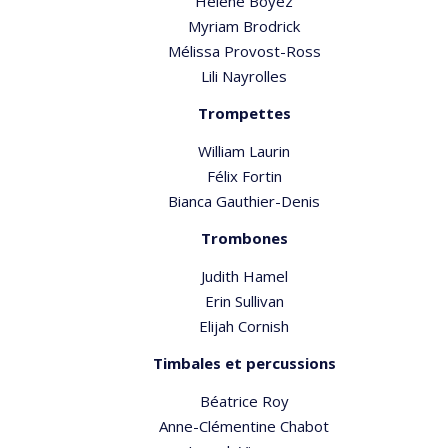
Hélène Boyez
Myriam Brodrick
Mélissa Provost-Ross
Lili Nayrolles
Trompettes
William Laurin
Félix Fortin
Bianca Gauthier-Denis
Trombones
Judith Hamel
Erin Sullivan
Elijah Cornish
Timbales et percussions
Béatrice Roy
Anne-Clémentine Chabot