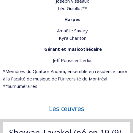
Joseph Visseaux
Léo Guiollot**
Harpes
Amaëlle Savary
Kyra Charlton
Gérant et musicothécaire
Jeff Poussier Leduc
*Membres du Quatuor Andara, ensemble en résidence junior
à la Faculté de musique de l’Université de Montréal
**Surnuméraires
Les œuvres
Showan Tavakol (né en 1979)