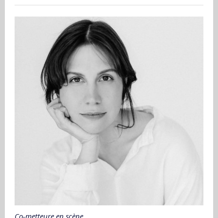
Co-metteure en scène