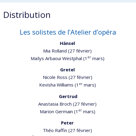
Distribution
Les solistes de l’Atelier d’opéra
Hänsel
Mia Rolland (27 février)
er
Maïlys Arbaoui Westphal (1
mars)
Gretel
Nicole Ross (27 février)
er
Kevisha Williams (1
mars)
Gertrud
Anastasia Broch (27 février)
er
Marion Germain (1
mars)
Peter
Théo Raffin (27 février)