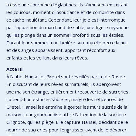
tresse une couronne d’églantines. Ils s’amusent en imitant
les coucous, moment d’insouciance et de complicité dans
ce cadre inquiétant. Cependant, leur joie est interrompue
par l’apparition du marchand de sable, une figure mystique
qui les plonge dans un sommeil profond sous les étoiles.
Durant leur sommeil, une lumière surnaturelle perce la nuit
et des anges apparaissent, apportant réconfort aux
enfants et les veillant dans leurs rêves.
Acte III
À l’aube, Hansel et Gretel sont réveillés par la fée Rosée.
En discutant de leurs rêves surnaturels, ils aperçoivent
une maison étrange, entièrement recouverte de sucreries.
La tentation est irrésistible et, malgré les réticences de
Gretel, Hansel les entraîne à goûter les murs sucrés de la
maison. Leur gourmandise attire l'attention de la sorcière
Grignote, qui les piège. Elle capture Hansel, décidant de le
nourrir de sucreries pour l’engraisser avant de le dévorer.