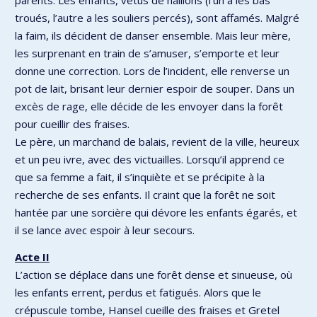
parents. Les enfants, vêtus de haillons (l’un a les bas
troués, l’autre a les souliers percés), sont affamés. Malgré
la faim, ils décident de danser ensemble. Mais leur mère,
les surprenant en train de s’amuser, s’emporte et leur
donne une correction. Lors de l’incident, elle renverse un
pot de lait, brisant leur dernier espoir de souper. Dans un
excès de rage, elle décide de les envoyer dans la forêt
pour cueillir des fraises.
Le père, un marchand de balais, revient de la ville, heureux
et un peu ivre, avec des victuailles. Lorsqu’il apprend ce
que sa femme a fait, il s’inquiète et se précipite à la
recherche de ses enfants. Il craint que la forêt ne soit
hantée par une sorcière qui dévore les enfants égarés, et
il se lance avec espoir à leur secours.
Acte II
L’action se déplace dans une forêt dense et sinueuse, où
les enfants errent, perdus et fatigués. Alors que le
crépuscule tombe, Hansel cueille des fraises et Gretel