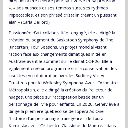
direction a été célébré pour sa « verve et sa précision
», « ses nuances et ses tempos surs, ses rythmes
impeccables, et son phrasé cristallin créant un puissant
élan » (Carla DeFord).
Passionnée d’art collaboratif et engagé, elle a dirigé la
création du segment du Saskatoon Symphony de The
[uncertain] Four Seasons, un projet mondial visant
l’action face aux changements climatiques initié en
Australie avant le sommet sur le climat COP26. Elle a
également créé un programme sur la conservation des
insectes en collaboration avec les Sudbury Valley
Trustees pour le Wellesley Symphony. Avec l’Orchestre
Métropolitain, elle a dirigé la création du Pelleteur de
nuages, une pièce sur l’acceptation basée sur un
personnage de livre pour enfants. En 2020, Geneviève a
dirigé la première québécoise de l’opéra As One -
l’histoire d’un personnage transgenre - de Laura
Kaminsky avec l’Orchestre Classique de Montréal dans