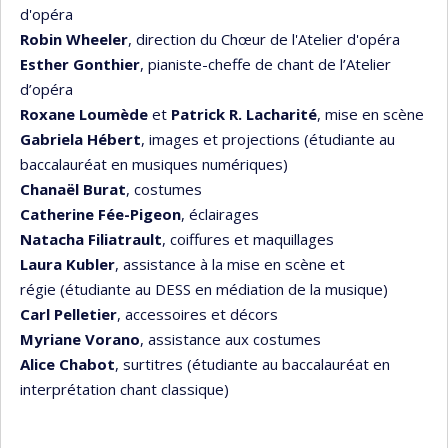
d'opéra
Robin Wheeler
, direction du Chœur de l'Atelier d'opéra
Esther Gonthier
, pianiste-cheffe de chant de l’Atelier
d’opéra
Roxane Loumède
et
Patrick R. Lacharité
, mise en scène
Gabriela Hébert
, images et projections (étudiante au
baccalauréat en musiques numériques)
Chanaël Burat
, costumes
Catherine Fée-Pigeon
, éclairages
Natacha Filiatrault
, coiffures et maquillages
Laura Kubler
, assistance à la mise en scène et
régie (étudiante au DESS en médiation de la musique)
Carl Pelletier
, accessoires et décors
Myriane Vorano
, assistance aux costumes
Alice Chabot
, surtitres (étudiante au baccalauréat en
interprétation chant classique)