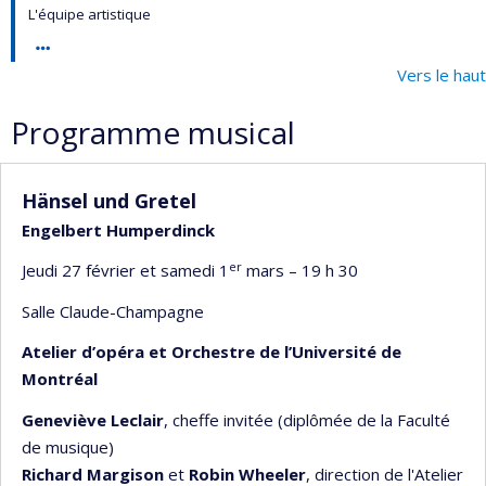
L'équipe artistique
Vers le haut
Programme musical
Hänsel und Gretel
Engelbert Humperdinck
er
Jeudi 27 février et samedi 1
mars – 19 h 30
Salle Claude-Champagne
Atelier d’opéra et Orchestre de l’Université de
Montréal
Geneviève Leclair
, cheffe invitée (diplômée de la Faculté
de musique)
Richard Margison
et
Robin Wheeler
, direction de l'Atelier