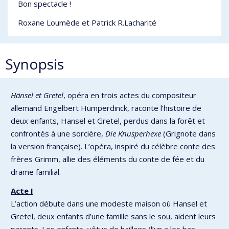
Bon spectacle !
Roxane Loumède et Patrick R.Lacharité
Synopsis
Hänsel et Gretel
, opéra en trois actes du compositeur
allemand Engelbert Humperdinck, raconte l’histoire de
deux enfants, Hansel et Gretel, perdus dans la forêt et
confrontés à une sorcière,
Die Knusperhexe
(Grignote dans
la version française). L’opéra, inspiré du célèbre conte des
frères Grimm, allie des éléments du conte de fée et du
drame familial.
Acte I
L’action débute dans une modeste maison où Hansel et
Gretel, deux enfants d’une famille sans le sou, aident leurs