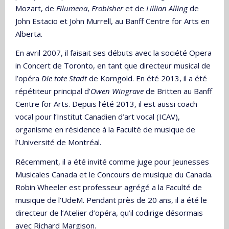
Mozart, de
Filumena
,
Frobisher
et de
Lillian Alling
de
John Estacio et John Murrell, au Banff Centre for Arts en
Alberta.
En avril 2007, il faisait ses débuts avec la société Opera
in Concert de Toronto, en tant que directeur musical de
l’opéra
Die tote Stadt
de Korngold. En été 2013, il a été
répétiteur principal d’
Owen Wingrave
de Britten au Banff
Centre for Arts. Depuis l’été 2013, il est aussi coach
vocal pour l’Institut Canadien d’art vocal (ICAV),
organisme en résidence à la Faculté de musique de
l’Université de Montréal.
Récemment, il a été invité comme juge pour Jeunesses
Musicales Canada et le Concours de musique du Canada.
Robin Wheeler est professeur agrégé a la Faculté de
musique de l’UdeM. Pendant près de 20 ans, il a été le
directeur de l’Atelier d’opéra, qu’il codirige désormais
avec Richard Margison.