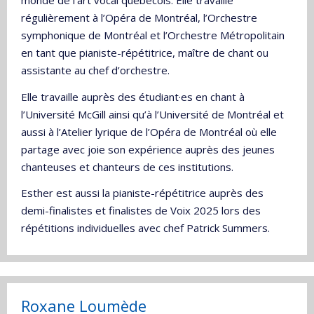
monde de l’art vocal québécois. Elle travaille
régulièrement à l’Opéra de Montréal, l’Orchestre
symphonique de Montréal et l’Orchestre Métropolitain
en tant que pianiste-répétitrice, maître de chant ou
assistante au chef d’orchestre.
Elle travaille auprès des étudiant·es en chant à
l’Université McGill ainsi qu’à l’Université de Montréal et
aussi à l’Atelier lyrique de l’Opéra de Montréal où elle
partage avec joie son expérience auprès des jeunes
chanteuses et chanteurs de ces institutions.
Esther est aussi la pianiste-répétitrice auprès des
demi-finalistes et finalistes de Voix 2025 lors des
répétitions individuelles avec chef Patrick Summers.
Roxane Loumède