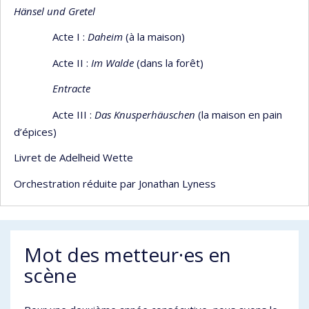
Hänsel und Gretel
Acte I :
Daheim
(à la maison)
Acte II :
Im Walde
(dans la forêt)
Entracte
Acte III :
Das
Knusperhäuschen
(la maison en pain
d’épices)
Livret de Adelheid Wette
Orchestration réduite par Jonathan Lyness
Mot des metteur·es en
scène