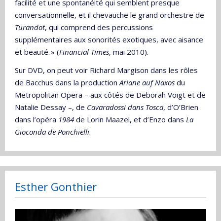
facilité et une spontanéité qui semblent presque
conversationnelle, et il chevauche le grand orchestre de
Turandot
, qui comprend des percussions
supplémentaires aux sonorités exotiques, avec aisance
et beauté. » (
Financial Times
, mai 2010).
Sur DVD, on peut voir Richard Margison dans les rôles
de Bacchus dans la production
Ariane auf Naxos
du
Metropolitan Opera – aux côtés de Deborah Voigt et de
Natalie Dessay –, de
Cavaradossi dans Tosca
, d’O’Brien
dans l’opéra
1984
de Lorin Maazel, et d’Enzo dans
La
Gioconda de Ponchielli
.
Esther Gonthier