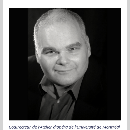
Codirecteur de l’Atelier d’opéra de l’Université de Montréal