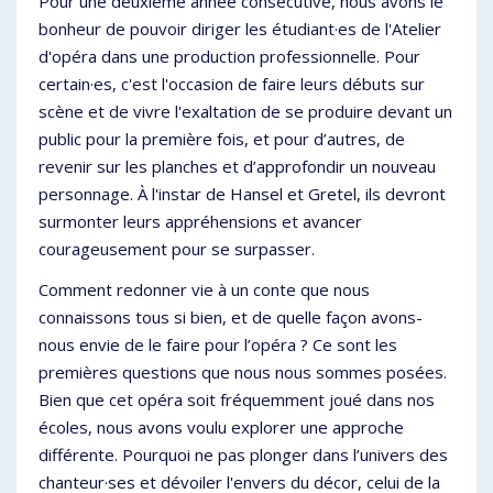
Pour une deuxième année consécutive, nous avons le
bonheur de pouvoir diriger les étudiant·es de l'Atelier
d'opéra dans une production professionnelle. Pour
certain·es, c'est l'occasion de faire leurs débuts sur
scène et de vivre l'exaltation de se produire devant un
public pour la première fois, et pour d’autres, de
revenir sur les planches et d’approfondir un nouveau
personnage. À l'instar de Hansel et Gretel, ils devront
surmonter leurs appréhensions et avancer
courageusement pour se surpasser.
Comment redonner vie à un conte que nous
connaissons tous si bien, et de quelle façon avons-
nous envie de le faire pour l’opéra ? Ce sont les
premières questions que nous nous sommes posées.
Bien que cet opéra soit fréquemment joué dans nos
écoles, nous avons voulu explorer une approche
différente. Pourquoi ne pas plonger dans l’univers des
chanteur·ses et dévoiler l'envers du décor, celui de la