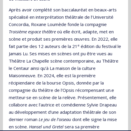
Après avoir complété son baccalauréat en beaux-arts
spécialisé en interprétation théâtrale de l’Université
Concordia, Roxane Loumède fonde la compagnie
Troisième espace théâtre
où elle écrit, adapte, met en
scène et produit ses premières œuvres. En 2022, elle
e
fait partie des 12 auteurs de la 21
édition du festival le
Jamais Lu. Ses mises en scènes ont pu être vues au
Théâtre La Chapelle scène contemporaine, au Théâtre
le Centaur ainsi qu’à La maison de la culture
Maisonneuve. En 2024, elle est la première
récipiendaire de la bourse Opsis, donnée par la
compagnie du théâtre de l'Opsis récompensant un.e
metteur·se en scène de la relève. Présentement, elle
collabore avec l’autrice et comédienne Sylvie Drapeau
au développement d’une adaptation théâtrale de son
dernier roman
Le jeu de l’oiseau
dont elle signe la mise
en scène.
Hansel und Gretel
sera sa première