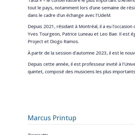
tout le pays, notamment lors d'une semaine de rés
dans le cadre d'un échange avec l'UdeM.
Depuis 2021, résidant à Montréal, il a eu l'occasion 
Yves Tourgeon, Patrice Luneau et Leo Bae. Il est 
Project et Diogo Ramos.
À partir de la session d'automne 2023, il est le nou
Depuis cette année, il est professeur invité à l'Univ
quintet, composé des musiciens les plus importants
Marcus Printup
Trompette