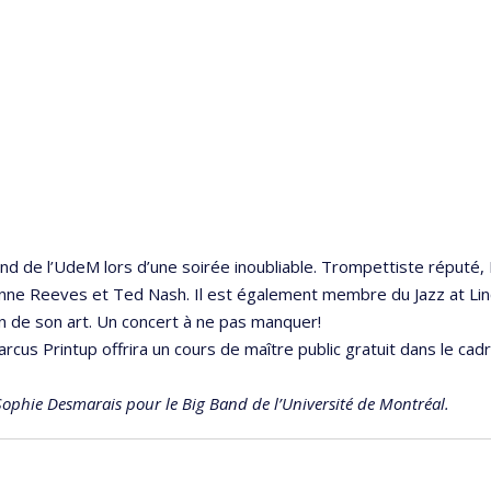
and de l’UdeM lors d’une soirée inoubliable. Trompettiste réputé,
ianne Reeves et Ted Nash. Il est également membre du Jazz at L
n de son art. Un concert à ne pas manquer!
rcus Printup offrira un cours de maître public gratuit dans le cadr
Sophie Desmarais pour le Big Band de l’Université de Montréal.