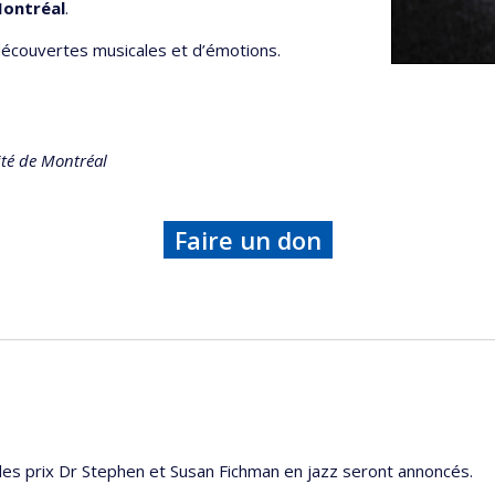
Montréal
.
découvertes musicales et d’émotions.
ité de Montréal
Faire un don
 des prix Dr Stephen et Susan Fichman en jazz seront annoncés.