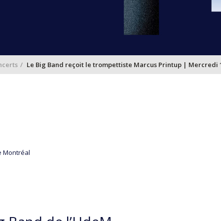
certs
Le Big Band reçoit le trompettiste Marcus Printup | Mercredi 1
e Montréal