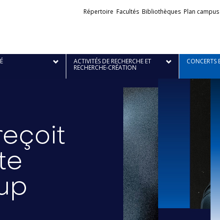
Liens
Répertoire
Facultés
Bibliothèques
Plan campus
externes
É
ACTIVITÉS DE RECHERCHE ET
CONCERTS 
RECHERCHE-CRÉATION