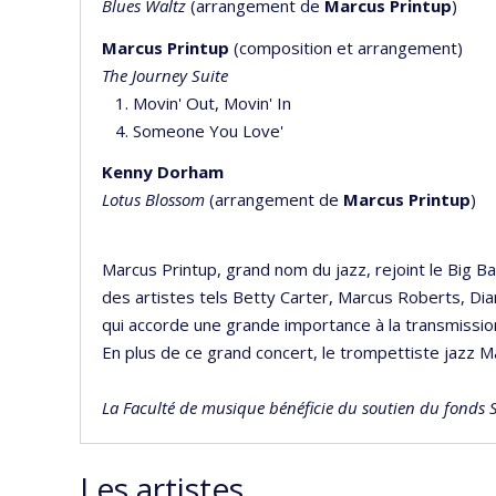
Blues Waltz
(arrangement de
Marcus Printup
)
Marcus Printup
(composition et arrangement)
The Journey Suite
1. Movin' Out, Movin' In
4. Someone You Love'
Kenny Dorham
Lotus Blossom
(arrangement de
Marcus Printup
)
Marcus Printup, grand nom du jazz, rejoint le Big B
des artistes tels Betty Carter, Marcus Roberts, D
qui accorde une grande importance à la transmissio
En plus de ce grand concert, le trompettiste jazz Ma
La Faculté de musique bénéficie du soutien du fonds 
Les artistes