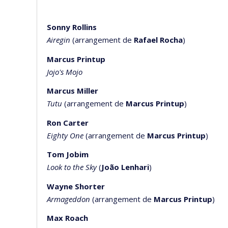
Sonny Rollins
Airegin
(arrangement de
Rafael Rocha
)
Marcus Printup
Jojo's Mojo
Marcus Miller
Tutu
(arrangement de
Marcus Printup
)
Ron Carter
Eighty One
(arrangement de
Marcus Printup
)
Tom Jobim
Look to the Sky
(
João Lenhari
)
Wayne Shorter
Armageddon
(arrangement de
Marcus Printup
)
Max Roach