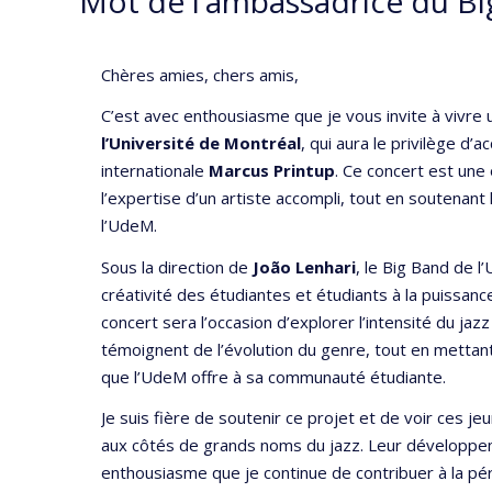
Mot de l’ambassadrice du B
Chères amies, chers amis,
C’est avec enthousiasme que je vous invite à vivre 
l’Université de Montréal
, qui aura le privilège d’
internationale
Marcus Printup
. Ce concert est une 
l’expertise d’un artiste accompli, tout en soutenant
l’UdeM.
Sous la direction de
João Lenhari
, le Big Band de l
créativité des étudiantes et étudiants à la puissanc
concert sera l’occasion d’explorer l’intensité du j
témoignent de l’évolution du genre, tout en mettant
que l’UdeM offre à sa communauté étudiante.
Je suis fière de soutenir ce projet et de voir ces je
aux côtés de grands noms du jazz. Leur développeme
enthousiasme que je continue de contribuer à la pé