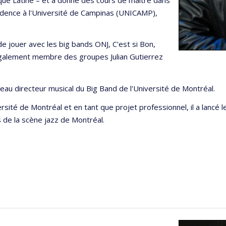
idence à l'Université de Campinas (UNICAMP),
de jouer avec les big bands ONJ, C'est si Bon,
également membre des groupes Julian Gutierrez
veau directeur musical du Big Band de l'Université de Montréal.
ersité de Montréal et en tant que projet professionnel, il a lancé l
 de la scène jazz de Montréal.