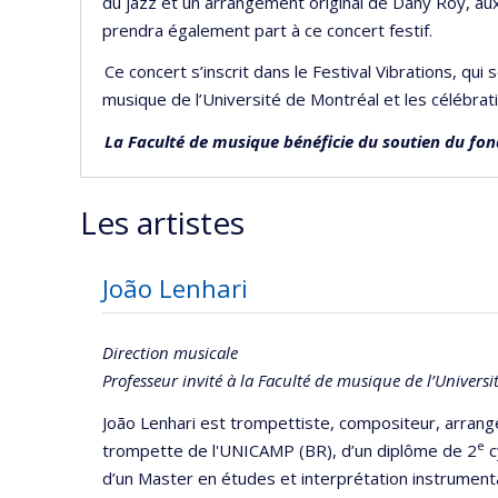
du jazz et un arrangement original de Dany Roy, au
prendra également part à ce concert festif.
Ce concert s’inscrit dans le Festival Vibrations, qu
musique de l’Université de Montréal et les célébra
La Faculté de musique bénéficie du soutien du fon
Les artistes
João Lenhari
Direction musicale
Professeur invité à la Faculté de musique de l’Univers
João Lenhari est trompettiste, compositeur, arrange
e
trompette de l'UNICAMP (BR), d’un diplôme de 2
c
d’un Master en études et interprétation instrumenta