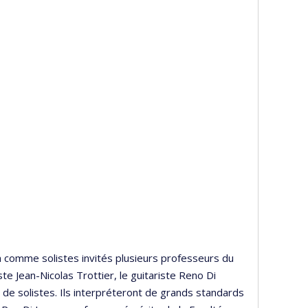
a comme solistes invités plusieurs professeurs du
e Jean-Nicolas Trottier, le guitariste Reno Di
e de solistes. Ils interpréteront de grands standards