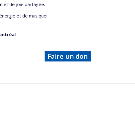
n et de joie partagée.
’énergie et de musique!
ontréal
Faire un don