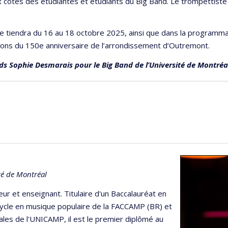
x côtés des étudiantes et étudiants du Big Band. Le trompettiste 
i se tiendra du 16 au 18 octobre 2025, ainsi que dans la programma
tions du 150e anniversaire de l’arrondissement d’Outremont.
ds Sophie Desmarais pour le Big Band de l’Université de Montréa
ité de Montréal
ur et enseignant. Titulaire d'un Baccalauréat en
ycle en musique populaire de la FACCAMP (BR) et
les de l'UNICAMP, il est le premier diplômé au