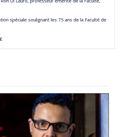
Ron Di Lauro, professeur émérite de la Faculté,
tion spéciale soulignant les 75 ans de la Faculté de
l.