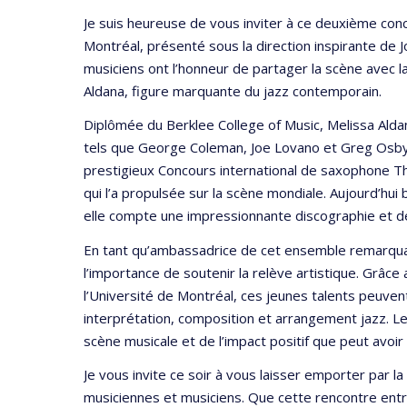
Je suis heureuse de vous inviter à ce deuxième conc
Montréal, présenté sous la direction inspirante de J
musiciens ont l’honneur de partager la scène avec 
Aldana, figure marquante du jazz contemporain.
Diplômée du Berklee College of Music, Melissa Alda
tels que George Coleman, Joe Lovano et Greg Osby.
prestigieux Concours international de saxophone T
qui l’a propulsée sur la scène mondiale. Aujourd’hu
elle compte une impressionnante discographie et 
En tant qu’ambassadrice de cet ensemble remarqua
l’importance de soutenir la relève artistique. Grâc
l’Université de Montréal, ces jeunes talents peuven
interprétation, composition et arrangement jazz. Leu
scène musicale et de l’impact positif que peut avoir 
Je vous invite ce soir à vous laisser emporter par la
musiciennes et musiciens. Que cette rencontre entr