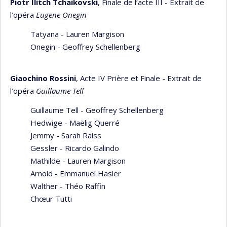
Piotr Ilitch Tchaikovski
, Finale de l’acte III - Extrait de
l’opéra
Eugene Onegin
Tatyana - Lauren Margison
Onegin - Geoffrey Schellenberg
Giaochino Rossini
, Acte IV Prière et Finale - Extrait de
l’opéra
Guillaume Tell
Guillaume Tell - Geoffrey Schellenberg
Hedwige - Maëlig Querré
Jemmy - Sarah Raiss
Gessler - Ricardo Galindo
Mathilde - Lauren Margison
Arnold - Emmanuel Hasler
Walther - Théo Raffin
Chœur Tutti