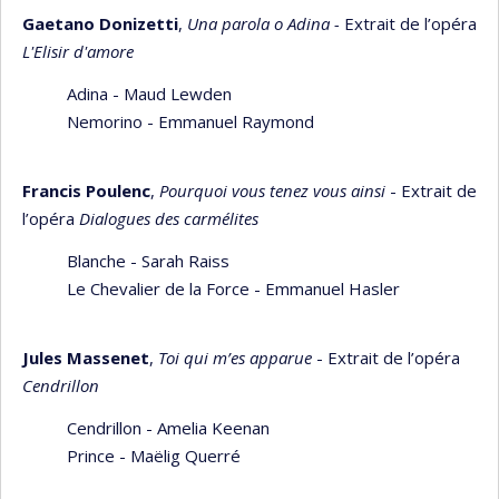
Gaetano Donizetti
,
Una parola o Adina -
Extrait de l’opéra
L'Elisir d'amore
Adina - Maud Lewden
Nemorino - Emmanuel Raymond
Francis Poulenc
,
Pourquoi vous tenez vous ainsi
- Extrait de
l’opéra
Dialogues des carmélites
Blanche - Sarah Raiss
Le Chevalier de la Force - Emmanuel Hasler
Jules Massenet
,
Toi qui m’es apparue
- Extrait de l’opéra
Cendrillon
Cendrillon - Amelia Keenan
Prince - Maëlig Querré