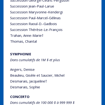
Succession George-Cédric-Ferguson
Succession Jean-Paul-Larue
Succession Maryvonne-Kendergi
Succession Paul-Marcel-Gélinas
Succession Raoul-D.-Gadbois
Succession Thérèse-Le-François
Trahan, Anne-Marie†
Thomas, Chantal
SYMPHONIE
Dons cumulatifs de 1M $ et plus
Angers, Denise
Beaulieu, Gisèle et Saucier, Michel
Desmarais, Jacqueline†
Desmarais, Sophie
CONCERTO
Dons cumulatifs de 100 000 $ à 999 999 $