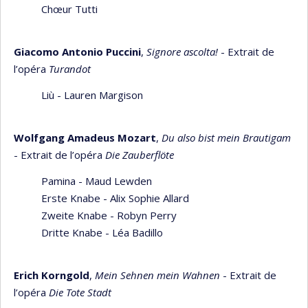
Chœur Tutti
Giacomo Antonio Puccini
,
Signore ascolta!
- Extrait de
l’opéra
Turandot
Liù - Lauren Margison
Wolfgang Amadeus Mozart
,
Du also bist mein Brautigam
- Extrait de l’opéra
Die Zauberflöte
Pamina - Maud Lewden
Erste Knabe - Alix Sophie Allard
Zweite Knabe - Robyn Perry
Dritte Knabe - Léa Badillo
Erich Korngold
,
Mein Sehnen mein Wahnen
- Extrait de
l’opéra
Die Tote Stadt