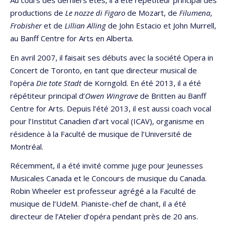
Au cours des derniers étés, il a été répétiteur principal des
productions de
Le nozze di Figaro
de Mozart, de
Filumena
,
Frobisher
et de
Lillian Alling
de John Estacio et John Murrell,
au Banff Centre for Arts en Alberta.
En avril 2007, il faisait ses débuts avec la société Opera in
Concert de Toronto, en tant que directeur musical de
l’opéra
Die tote Stadt
de Korngold. En été 2013, il a été
répétiteur principal d’
Owen Wingrave
de Britten au Banff
Centre for Arts. Depuis l’été 2013, il est aussi coach vocal
pour l’Institut Canadien d’art vocal (ICAV), organisme en
résidence à la Faculté de musique de l’Université de
Montréal.
Récemment, il a été invité comme juge pour Jeunesses
Musicales Canada et le Concours de musique du Canada.
Robin Wheeler est professeur agrégé a la Faculté de
musique de l’UdeM. Pianiste-chef de chant, il a été
directeur de l’Atelier d’opéra pendant près de 20 ans.