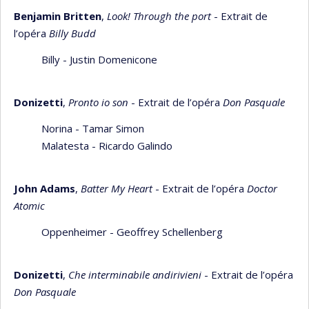
Benjamin Britten
,
Look! Through the port
- Extrait de
l’opéra
Billy Budd
Billy - Justin Domenicone
Donizetti
,
Pronto io son
- Extrait de l’opéra
Don Pasquale
Norina - Tamar Simon
Malatesta - Ricardo Galindo
John Adams
,
Batter My Heart
- Extrait de l’opéra
Doctor
Atomic
Oppenheimer - Geoffrey Schellenberg
Donizetti
,
Che interminabile andirivieni
- Extrait de l’opéra
Don Pasquale