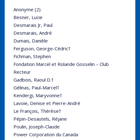
Anonyme (2)
Besner, Lucie
Desmarais Jr, Paul
Desmarais, André
Dumais, Danièle
Ferguson, George-Cédric†
Fichman, Stephen
Fondation Marcel et Rolande Gosselin – Club
Recteur
Gadbois, Raoul D.†
Gélinas, Paul-Marcel†
Kendergi, Maryvonne†
Lavoie, Denise et Pierre-André
Le François, Thérèse†
Pépin-Desautels, Réjane
Poulin, Joseph-Claude
Power Corporation du Canada