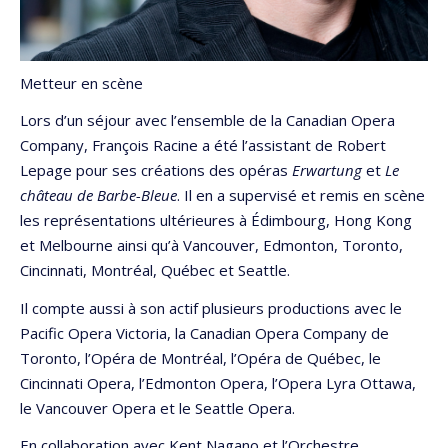
Metteur en scène
Lors d’un séjour avec l’ensemble de la Canadian Opera
Company, François Racine a été l’assistant de Robert
Lepage pour ses créations des opéras
Erwartung
et
Le
château de Barbe-Bleue
. Il en a supervisé et remis en scène
les représentations ultérieures à Édimbourg, Hong Kong
et Melbourne ainsi qu’à Vancouver, Edmonton, Toronto,
Cincinnati, Montréal, Québec et Seattle.
Il compte aussi à son actif plusieurs productions avec le
Pacific Opera Victoria, la Canadian Opera Company de
Toronto, l’Opéra de Montréal, l’Opéra de Québec, le
Cincinnati Opera, l’Edmonton Opera, l’Opera Lyra Ottawa,
le Vancouver Opera et le Seattle Opera.
En collaboration avec Kent Nagano et l’Orchestre