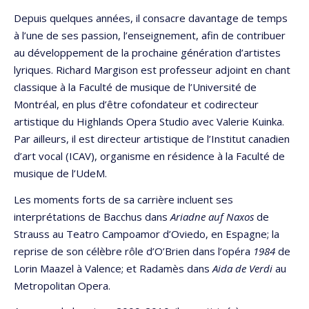
Depuis quelques années, il consacre davantage de temps
à l’une de ses passion, l’enseignement, afin de contribuer
au développement de la prochaine génération d’artistes
lyriques. Richard Margison est professeur adjoint en chant
classique à la Faculté de musique de l’Université de
Montréal, en plus d’être cofondateur et codirecteur
artistique du Highlands Opera Studio avec Valerie Kuinka.
Par ailleurs, il est directeur artistique de l’Institut canadien
d’art vocal (ICAV), organisme en résidence à la Faculté de
musique de l’UdeM.
Les moments forts de sa carrière incluent ses
interprétations de Bacchus dans
Ariadne auf Naxos
de
Strauss au Teatro Campoamor d’Oviedo, en Espagne; la
reprise de son célèbre rôle d’O’Brien dans l’opéra
1984
de
Lorin Maazel à Valence; et Radamès dans
Aida de Verdi
au
Metropolitan Opera.