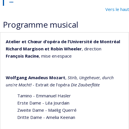
Vers le haut
Programme musical
Atelier et Chœur d’opéra de l’Université de Montréal
Richard Margison et Robin Wheeler
, direction
François Racine
, mise en espace
Wolfgang Amadeus Mozart
,
Stirb, Ungeheuer, durch
uns're Macht! -
Extrait de l’opéra
Die Zauberflöte
Tamino - Emmanuel Hasler
Erste Dame - Léa Jourdain
Zweite Dame - Maëlig Querré
Dritte Dame - Amelia Keenan