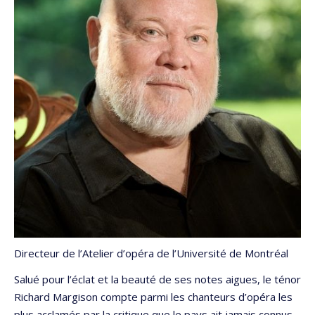
Directeur de l’Atelier d’opéra de l’Université de Montréal
Salué pour l’éclat et la beauté de ses notes aigues, le ténor
Richard Margison compte parmi les chanteurs d’opéra les
plus acclamés par la critique que le pays ait jamais connus.