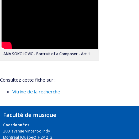
ANA SOKOLOVIC - Portrait of a Composer - Act 1
Consultez cette fiche sur :
Vitrine de la recherche
Faculté de musique
Coordonnées
200, avenue Vincent-d'Indy
Montréal (Québec) H2V 2T2