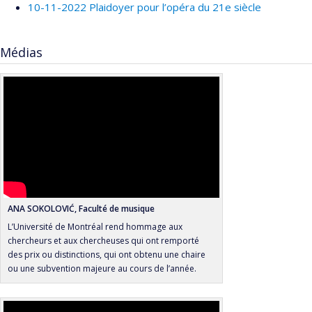
10-11-2022 Plaidoyer pour l’opéra du 21e siècle
Médias
ANA SOKOLOVIĆ, Faculté de musique
L’Université de Montréal rend hommage aux
chercheurs et aux chercheuses qui ont remporté
des prix ou distinctions, qui ont obtenu une chaire
ou une subvention majeure au cours de l’année.