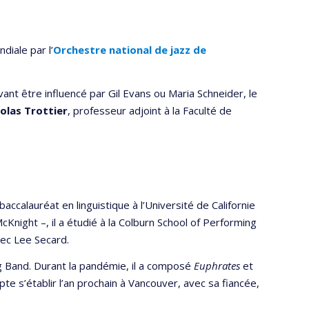
iale par l’
Orchestre national de jazz de
vant être influencé par Gil Evans ou Maria Schneider, le
olas Trottier
, professeur adjoint à la Faculté de
ccalauréat en linguistique à l’Université de Californie
night –, il a étudié à la Colburn School of Performing
vec Lee Secard.
g Band. Durant la pandémie, il a composé
Euphrates
et
te s’établir l’an prochain à Vancouver, avec sa fiancée,