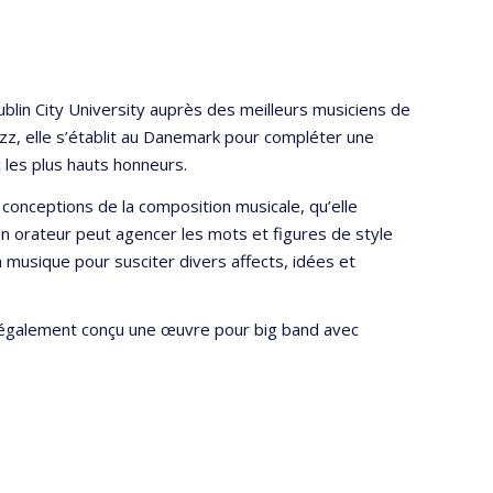
ublin City University auprès des meilleurs musiciens de
jazz, elle s’établit au Danemark pour compléter une
 les plus hauts honneurs.
conceptions de la composition musicale, qu’elle
on orateur peut agencer les mots et figures de style
 musique pour susciter divers affects, idées et
a également conçu une œuvre pour big band avec