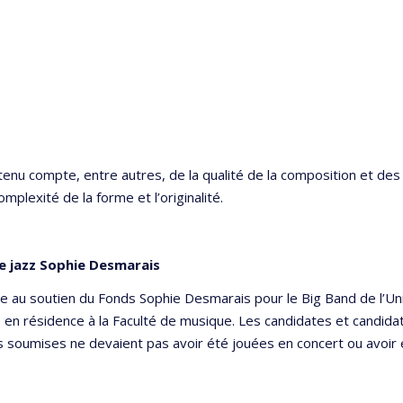
 a tenu compte, entre autres, de la qualité de la composition et d
mplexité de la forme et l’originalité.
e jazz Sophie Desmarais
ce au soutien du Fonds Sophie Desmarais pour le Big Band de l’Uni
 en résidence à la Faculté de musique. Les candidates et candida
 soumises ne devaient pas avoir été jouées en concert ou avoir 