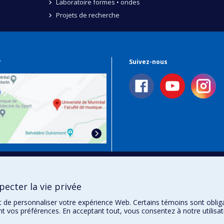
Laboratoire formes • ondes
Projets de recherche
r
Suivez-nous
 Plan Campus
ecter la vie privée
t de personnaliser votre expérience Web. Certains témoins sont oblig
ent vos préférences. En acceptant tout, vous consentez à notre utili