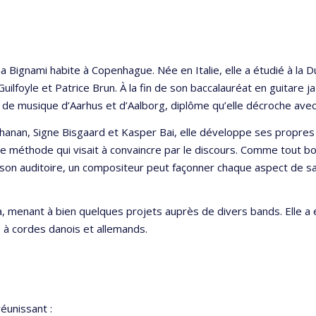
a Bignami habite à Copenhague. Née en Italie, elle a étudié à la D
Guilfoyle et Patrice Brun. À la fin de son baccalauréat en guitare 
 de musique d’Aarhus et d’Aalborg, diplôme qu’elle décroche avec
chanan, Signe Bisgaard et Kasper Bai, elle développe ses propres 
que méthode qui visait à convaincre par le discours. Comme tout b
 son auditoire, un compositeur peut façonner chaque aspect de sa
ra, menant à bien quelques projets auprès de divers bands. Elle 
 à cordes danois et allemands.
éunissant :