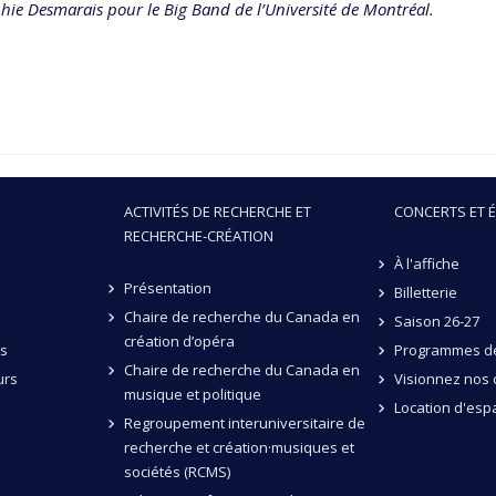
hie Desmarais pour le Big Band de l’Université de Montréal.
ACTIVITÉS DE RECHERCHE ET
CONCERTS ET 
RECHERCHE-CRÉATION
À l'affiche
Présentation
Billetterie
Chaire de recherche du Canada en
Saison 26-27
création d’opéra
és
Programmes de
Chaire de recherche du Canada en
urs
Visionnez nos 
musique et politique
Location d'esp
Regroupement interuniversitaire de
recherche et création·musiques et
sociétés (RCMS)