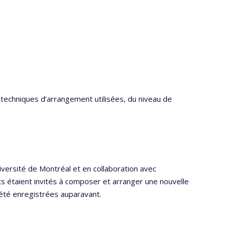
es techniques d’arrangement utilisées, du niveau de
versité de Montréal et en collaboration avec
ts étaient invités à composer et arranger une nouvelle
été enregistrées auparavant.