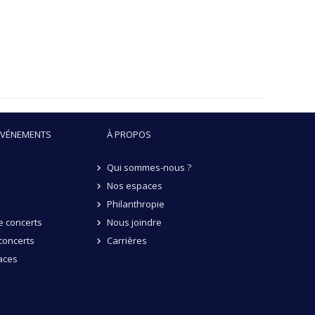
ÉVÉNEMENTS
À PROPOS
Qui sommes-nous ?
Nos espaces
Philanthropie
 concerts
Nous joindre
concerts
Carrières
aces