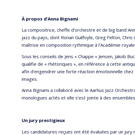
À propos d’Anna Bignami
La compositrice, cheffe d’orchestre et de big band Ann
jazz du pays, dont Ronan Guilfoyle, Greg Felton, Chris 
maîtrise en composition rythmique à l’Académie royale
Sous les conseils de Jens « Chappe » Jensen, Jakob Bu
qualifie de « rhétoriques », en référence à cette anti
afin d’engendrer une forte réaction émotionnelle chez
images.
Anna Bignami a collaboré avec le Aarhus Jazz Orchest
monologues actés et elle s’est jointe à des ensembles
Un jury prestigieux
Les candidatures reçues ont été évaluées par un jury r