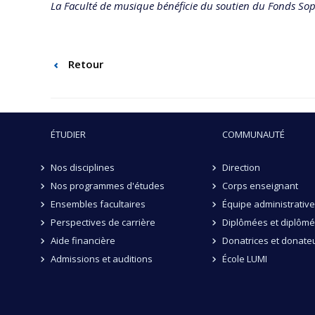
La Faculté de musique bénéficie du soutien du Fonds Sop
Retour
ÉTUDIER
COMMUNAUTÉ
Nos disciplines
Direction
Nos programmes d'études
Corps enseignant
Ensembles facultaires
Équipe administrative
Perspectives de carrière
Diplômées et diplôm
Aide financière
Donatrices et donate
Admissions et auditions
École LUMI