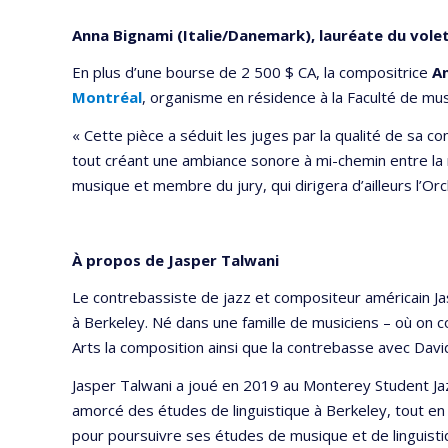
Anna Bignami (Italie/Danemark), lauréate du vole
En plus d’une bourse de 2 500 $ CA, la compositrice
A
Montréal
, organisme en résidence à la Faculté de mus
« Cette pièce a séduit les juges par la qualité de sa c
tout créant une ambiance sonore à mi-chemin entre la 
musique et membre du jury, qui dirigera d’ailleurs l’Orc
À propos de Jasper Talwani
Le contrebassiste de jazz et compositeur américain Jasp
à Berkeley. Né dans une famille de musiciens – où on c
Arts la composition ainsi que la contrebasse avec Davi
Jasper Talwani a joué en 2019 au Monterey Student Ja
amorcé des études de linguistique à Berkeley, tout en s
pour poursuivre ses études de musique et de linguisti