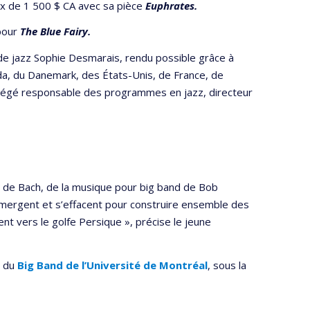
x de 1 500 $ CA avec sa pièce
Euphrates.
our
The Blue Fairy.
de jazz Sophie Desmarais, rendu possible grâce à
da, du Danemark, des États-Unis, de France, de
régé responsable des programmes en jazz, directeur
s de Bach, de la musique pour big band de Bob
mergent et s’effacent pour construire ensemble des
nt vers le golfe Persique », précise le jeune
r du
Big Band de l’Université de Montréal
, sous la