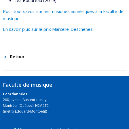
Léa Boudreau (2019)
Pour tout savoir sur les musiques numériques à la Faculté de
musique
En savoir plus sur le prix Marcelle-Deschênes
Retour
Faculté de musique
Coordonnées
200, avenue Vincent-d'Indy
Montréal (Québec) H2V 2T2
(métro Édouard-Montpetit)