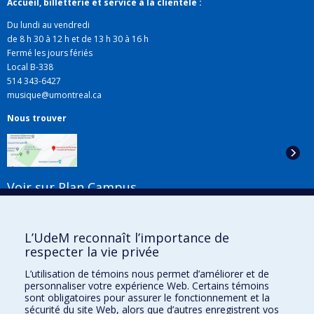
Accueil, billetterie et service à la clientèle :
Du lundi au vendredi
de 8 h 30 à 12 h et de 13 h 30 à 16 h
Fermé les jours fériés
Local B-338
514 343-6427
musique@umontreal.ca
Nous trouver
Voir sur Plan Campus
Suivez-nous
L’UdeM reconnaît l’importance de
respecter la vie privée
L’utilisation de témoins nous permet d’améliorer et de
Liens utiles
personnaliser votre expérience Web. Certains témoins
sont obligatoires pour assurer le fonctionnement et la
Plan du site
sécurité du site Web, alors que d’autres enregistrent vos