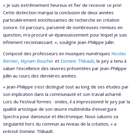
« Je suis extrêmement heureux et fier de recevoir ce prix!
Cette distinction marque la conclusion de deux années
particulièrement enrichissantes de recherche en création
sonore. Ce parcours, parsemé de nombreuses remises en
question, m'a procuré un épanouissement pour lequel je suis
infiniment reconnaissant. », souligne Jean-Philippe Jullin.
Composé des professeurs en musiques numériques
Nicolas
Bernier
,
Myriam Boucher
et
Dominic Thibault
, le jury a tenu à
saluer l’excellence des œuvres présentées par Jean-Philippe
Jullin au cours des dernières années.
« Jean-Philippe s’est distingué tout au long de ses études par
son implication dans la communauté et son travail acharné.
Lors du Festival formes · ondes, il a impressionné le jury par la
qualité artistique de son œuvre multimédia d’envergure
Spectra pour danseuse et électronique. Nous saluons sa
singularité hors du commun au niveau de la création, » a
précisé Dominic Thibault.