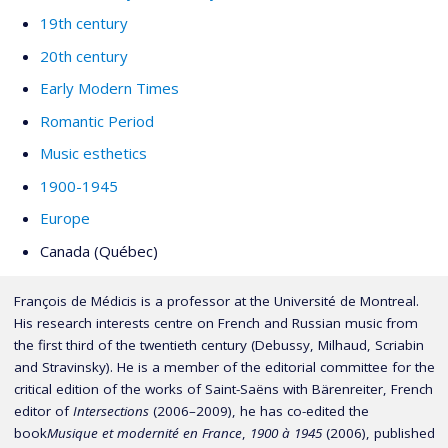
19th century
20th century
Early Modern Times
Romantic Period
Music esthetics
1900-1945
Europe
Canada (Québec)
François de Médicis is a professor at the Université de Montreal.
His research interests centre on French and Russian music from
the first third of the twentieth century (Debussy, Milhaud, Scriabin
and Stravinsky). He is a member of the editorial committee for the
critical edition of the works of Saint-Saëns with Bärenreiter, French
editor of
Intersections
(2006–2009), he has co-edited the
book
Musique et modernité en France
,
1900 à 1945
(2006), published