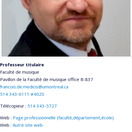
Professeur titulaire
Faculté de musique
Pavillon de la Faculté de musique
office B-837
francois.de.medicis@umontreal.ca
514 343-6111 #4020
Télécopieur :
514 343-5727
Web :
Page professionnelle (faculté,département,école)
Web :
Autre site web