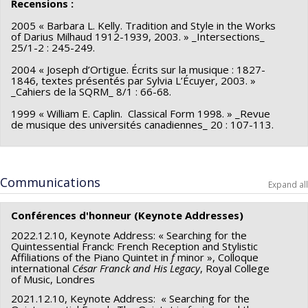
Recensions :
2005 « Barbara L. Kelly. Tradition and Style in the Works
of Darius Milhaud 1912-1939, 2003. » _Intersections_
25/1-2 : 245-249.
2004 « Joseph d’Ortigue. Écrits sur la musique : 1827-
1846, textes présentés par Sylvia L’Écuyer, 2003. »
_Cahiers de la SQRM_ 8/1 : 66-68.
1999 « William E. Caplin. Classical Form 1998. » _Revue
de musique des universités canadiennes_ 20 : 107-113.
Communications
Expand all
Conférences d'honneur (Keynote Addresses)
2022.12.10, Keynote Address: « Searching for the
Quintessential Franck: French Reception and Stylistic
Affiliations of the Piano Quintet in
f
minor », Colloque
international
César Franck and His Legacy
, Royal College
of Music, Londres
2021.12.10, Keynote Address: « Searching for the