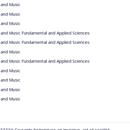
 and Music
 and Music
 and Music
 and Music Fundamental and Applied Sciences
 and Music Fundamental and Applied Sciences
 and Music
 and Music Fundamental and Applied Sciences
 and Music
 and Music
 and Music
 and Music
333X Courants historiques en musique, art et société