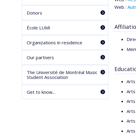
Web :
Aut
Donors
Affiliati
École LUMI
Dire
Organizations in residence
Mem
Our partners
Educati
The Université de Montréal Music
Student Association
Arts
Arts
Get to know...
Arts
Arts
Arts
Arts