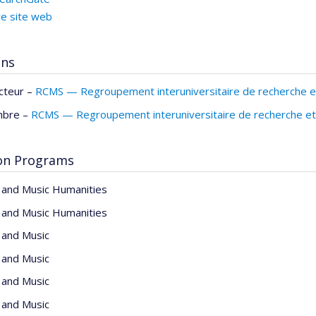
re site web
ons
cteur –
RCMS — Regroupement interuniversitaire de recherche et
bre –
RCMS — Regroupement interuniversitaire de recherche et 
on Programs
 and Music Humanities
 and Music Humanities
 and Music
 and Music
 and Music
 and Music