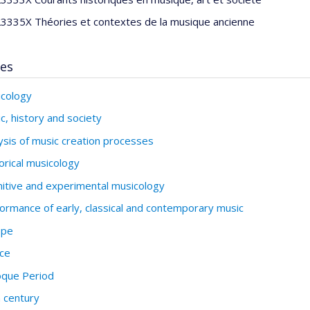
335X Théories et contextes de la musique ancienne
ses
cology
c, history and society
ysis of music creation processes
orical musicology
itive and experimental musicology
ormance of early, classical and contemporary music
ope
ce
oque Period
 century