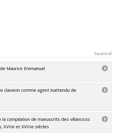
Expand all
ue de Maurice Emmanuel
le clavecin comme agent inattendu de
la compilation de manuscrits des villancicos
 XVIIe et XVIIIe siècles