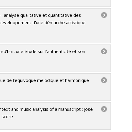
: analyse qualitative et quantitative des
e développement d’une démarche artistique
d’hui : une étude sur l’authenticité et son
rique de l’équivoque mélodique et harmonique
text and music analysis of a manuscript ; José
l score