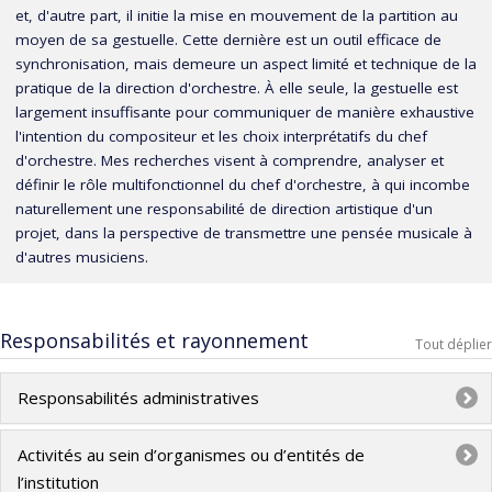
et, d'autre part, il initie la mise en mouvement de la partition au
moyen de sa gestuelle. Cette dernière est un outil efficace de
synchronisation, mais demeure un aspect limité et technique de la
pratique de la direction d'orchestre. À elle seule, la gestuelle est
largement insuffisante pour communiquer de manière exhaustive
l'intention du compositeur et les choix interprétatifs du chef
d'orchestre. Mes recherches visent à comprendre, analyser et
définir le rôle multifonctionnel du chef d'orchestre, à qui incombe
naturellement une responsabilité de direction artistique d'un
projet, dans la perspective de transmettre une pensée musicale à
d'autres musiciens.
Responsabilités et rayonnement
Tout déplier
Responsabilités administratives
2021-2024
: Vice-doyen au développement
Activités au sein d’organismes ou d’entités de
des engagements sociétaux et partenariats
l’institution