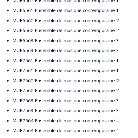
MUE6561 Ensemble de musique contemporaine 1
MUE6561 Ensemble de musique contemporaine 1
MUE6562 Ensemble de musique contemporaine 2
MUE6562 Ensemble de musique contemporaine 2
MUE6563 Ensemble de musique contemporaine 3
MUE6563 Ensemble de musique contemporaine 3
MUE7561 Ensemble de musique contemporaine 1
MUE7561 Ensemble de musique contemporaine 1
MUE7562 Ensemble de musique contemporaine 2
MUE7562 Ensemble de musique contemporaine 2
MUE7563 Ensemble de musique contemporaine 3
MUE7563 Ensemble de musique contemporaine 3
MUE7564 Ensemble de musique contemporaine 4
MUE7564 Ensemble de musique contemporaine 4