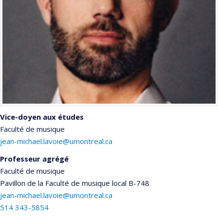
Vice-doyen aux études
Faculté de musique
jean-michael.lavoie@umontreal.ca
Professeur agrégé
Faculté de musique
Pavillon de la Faculté de musique
local B-748
jean-michael.lavoie@umontreal.ca
514 343-5854