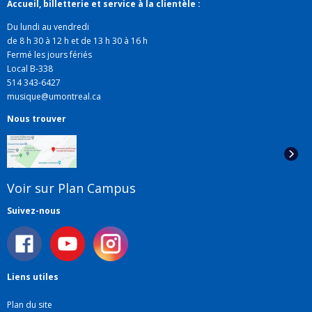
Accueil, billetterie et service à la clientèle :
Du lundi au vendredi
de 8 h 30 à 12 h et de 13 h 30 à 16 h
Fermé les jours fériés
Local B-338
514 343-6427
musique@umontreal.ca
Nous trouver
Voir sur Plan Campus
Suivez-nous
Liens utiles
Plan du site