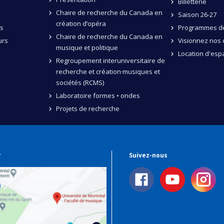
Billetterie
Chaire de recherche du Canada en
Saison 26-27
création d’opéra
és
Programmes de
Chaire de recherche du Canada en
urs
Visionnez nos 
musique et politique
Location d'esp
Regroupement interuniversitaire de
recherche et création·musiques et
sociétés (RCMS)
Laboratoire formes • ondes
Projets de recherche
r
Suivez-nous