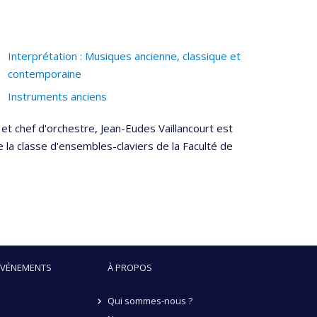
Interprétation : Musiques ancienne, classique et
contemporaine
Instruments anciens
 et chef d'orchestre, Jean-Eudes Vaillancourt est
la classe d'ensembles-claviers de la Faculté de
ÉVÉNEMENTS
À PROPOS
Qui sommes-nous ?