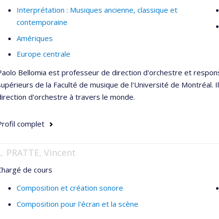
Interprétation : Musiques ancienne, classique et
contemporaine
Amériques
Europe centrale
Paolo Bellomia est professeur de direction d'orchestre et respons
supérieurs de la Faculté de musique de l'Université de Montréal. 
direction d'orchestre à travers le monde.
Profil complet
L. PRATTE, Vincent
Chargé de cours
Composition et création sonore
Composition pour l'écran et la scène