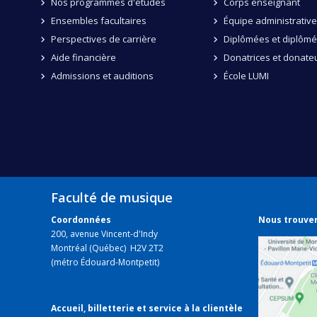
Nos programmes d'études
Corps enseignant
Ensembles facultaires
Équipe administrative
Perspectives de carrière
Diplômées et diplôm
Aide financière
Donatrices et donate
Admissions et auditions
École LUMI
Faculté de musique
Coordonnées
Nous trouve
200, avenue Vincent-d'Indy
Montréal (Québec) H2V 2T2
(métro Édouard-Montpetit)
Accueil, billetterie et service à la clientèle