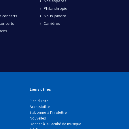
Nos espaces
Philanthropie
 concerts
Nous joindre
concerts
Carrières
aces
Liens utiles
Plan du site
Accessibilité
S'abonner à l'infolettre
Nouvelles
Donner à la Faculté de musique