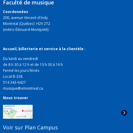
Faculté de musique
Coordonnées
200, avenue Vincent-d'Indy
Montréal (Québec) H2V 2T2
(métro Édouard-Montpetit)
Accueil, billetterie et service à la clientèle :
Du lundi au vendredi
de 8 h 30 à 12 h et de 13 h 30 à 16 h
Fermé les jours fériés
Local B-338
514 343-6427
musique@umontreal.ca
Nous trouver
Voir sur Plan Campus