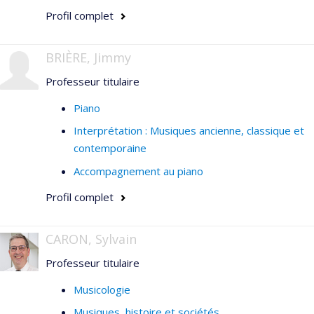
Profil complet
BRIÈRE, Jimmy
Professeur titulaire
Piano
Interprétation : Musiques ancienne, classique et
contemporaine
Accompagnement au piano
Profil complet
CARON, Sylvain
Professeur titulaire
Musicologie
Musiques, histoire et sociétés