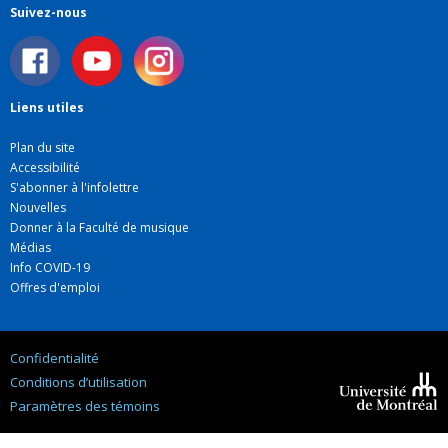
Suivez-nous
Liens utiles
Plan du site
Accessibilité
S'abonner à l'infolettre
Nouvelles
Donner à la Faculté de musique
Médias
Info COVID-19
Offres d'emploi
Confidentialité
Conditions d’utilisation
Paramètres des témoins
Université de
Montréal