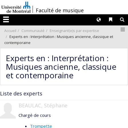
Passer
/
Faculté de musique
au
contenu
Langues
Liens 
R
Menu
N
Accueil
Communauté
Enseignant(e)s par expertise
Experts en : Interprétation : Musiques ancienne, classique et
contemporaine
Experts en : Interprétation :
Musiques ancienne, classique
et contemporaine
Liste des experts
BEAULAC, Stéphane
Chargé de cours
Trompette