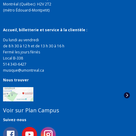
Montréal (Québec) H2V 2T2
(métro Édouard-Montpetit)
Accueil, billetterie et service à la clientèle :
Du lundi au vendredi
de 8 h 30 à 12 h et de 13 h 30 à 16 h
Fermé les jours fériés
Local B-338
514 343-6427
musique@umontreal.ca
Nous trouver
Voir sur Plan Campus
Suivez-nous