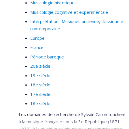
Musicologie historique
Musicologie cognitive et expérimentale
Interprétation : Musiques ancienne, classique et
contemporaine
Europe
France
Période baroque
20e siècle
19e siècle
18e siècle
17e siècle
16e siècle
Les domaines de recherche de Sylvain Caron touchent
à la musique française sous la 3e République (1871-
1939), à la musique religieuse et aux rapports entre