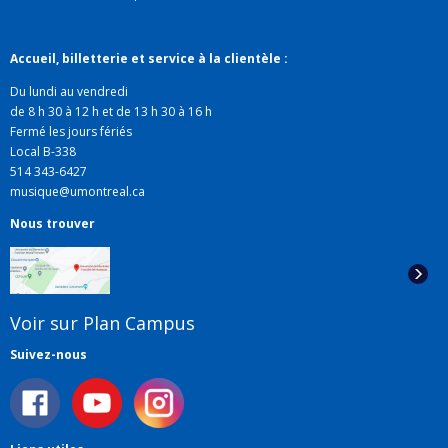
Accueil, billetterie et service à la clientèle :
Du lundi au vendredi
de 8 h 30 à 12 h et de 13 h 30 à 16 h
Fermé les jours fériés
Local B-338
514 343-6427
musique@umontreal.ca
Nous trouver
Voir sur Plan Campus
Suivez-nous