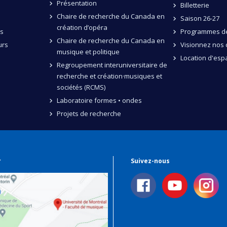
Présentation
Billetterie
Chaire de recherche du Canada en
Saison 26-27
création d’opéra
és
Programmes de
Chaire de recherche du Canada en
urs
Visionnez nos 
musique et politique
Location d'esp
Regroupement interuniversitaire de
recherche et création·musiques et
sociétés (RCMS)
Laboratoire formes • ondes
Projets de recherche
r
Suivez-nous