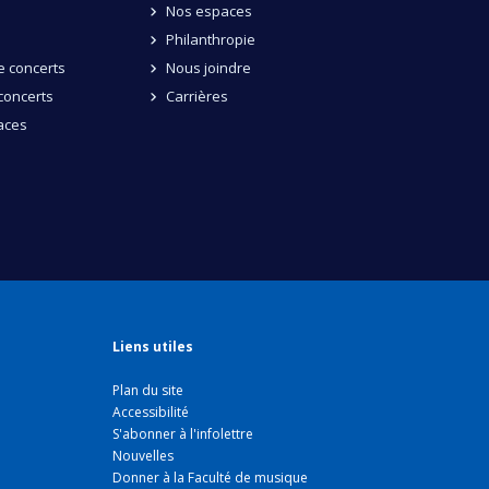
Nos espaces
Philanthropie
 concerts
Nous joindre
concerts
Carrières
aces
Liens utiles
Plan du site
Accessibilité
S'abonner à l'infolettre
Nouvelles
Donner à la Faculté de musique