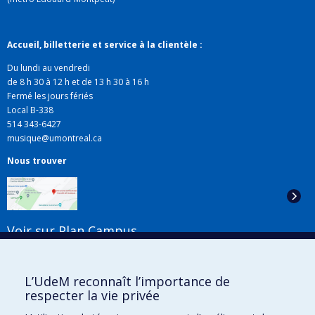
Accueil, billetterie et service à la clientèle :
Du lundi au vendredi
de 8 h 30 à 12 h et de 13 h 30 à 16 h
Fermé les jours fériés
Local B-338
514 343-6427
musique@umontreal.ca
Nous trouver
Voir sur Plan Campus
Suivez-nous
L’UdeM reconnaît l’importance de
respecter la vie privée