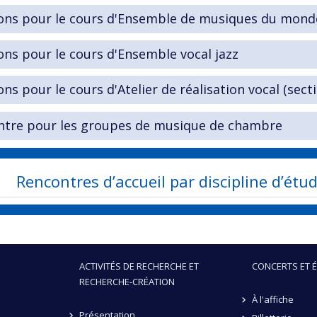
ons pour le cours d'Ensemble de musiques du mond
ons pour le cours d'Ensemble vocal jazz
ons pour le cours d'Atelier de réalisation vocal (sec
ntre pour les groupes de musique de chambre
Rencontres d’accueil par discipline d’ét
ACTIVITÉS DE RECHERCHE ET
CONCERTS ET 
RECHERCHE-CRÉATION
À l'affiche
Présentation