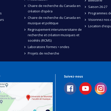
Billetterie
Chaire de recherche du Canada en
Saison 26-27
création d’opéra
és
Programmes de
Chaire de recherche du Canada en
urs
Visionnez nos 
musique et politique
Location d'esp
Regroupement interuniversitaire de
recherche et création·musiques et
sociétés (RCMS)
Laboratoire formes • ondes
Projets de recherche
r
Suivez-nous