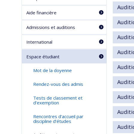
Audit
Aide financière
Auditi
Admissions et auditions
Auditi
International
Auditi
Espace étudiant
Auditi
Mot de la doyenne
Auditi
Rendez-vous des admis
Auditi
Tests de classement et
d’exemption
Auditi
Rencontres d’accueil par
discipline d’études
Auditi