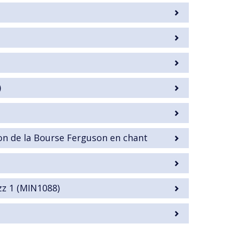
)
tion de la Bourse Ferguson en chant
zz 1 (MIN1088)