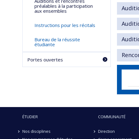
Auditions et rencontres
préalables à la participation
Auditi
aux ensembles
Auditi
Instructions pour les récitals
Auditi
Bureau de la réussite
étudiante
Renco
Portes ouvertes
ÉTUDIER
COMMUNAUTÉ
Nos disciplines
Direction