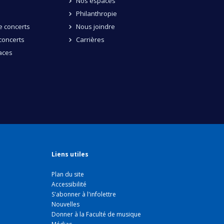
Nos espaces
Philanthropie
 concerts
Nous joindre
concerts
Carrières
aces
Liens utiles
Plan du site
Accessibilité
S'abonner à l'infolettre
Nouvelles
Donner à la Faculté de musique