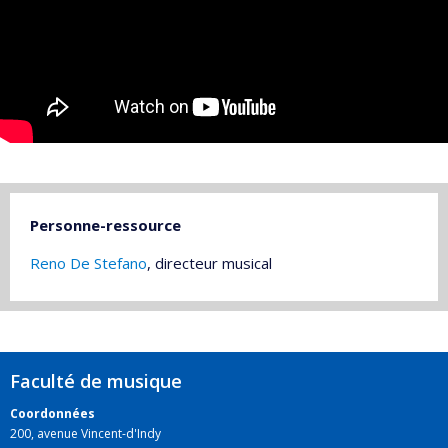
Personne-ressource
Reno De Stefano
, directeur musical
Faculté de musique
Coordonnées
200, avenue Vincent-d'Indy