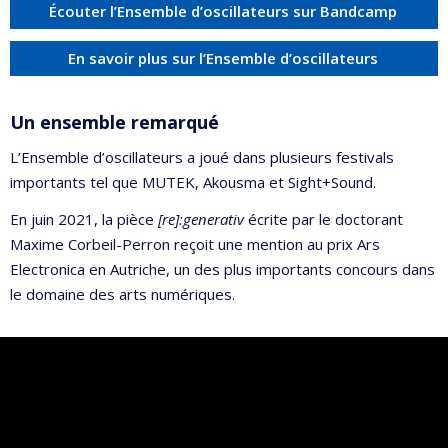
Écouter l’Ensemble d’oscillateurs sur Bandcamp
En savoir plus sur l’Ensemble d’oscillateurs
Un ensemble remarqué
L’Ensemble d’oscillateurs a joué dans plusieurs festivals
importants tel que MUTEK, Akousma et Sight+Sound.
En juin 2021, la pièce
[re]:generativ
écrite par le doctorant
Maxime Corbeil-Perron reçoit une mention au prix Ars
Electronica en Autriche, un des plus importants concours dans
le domaine des arts numériques.