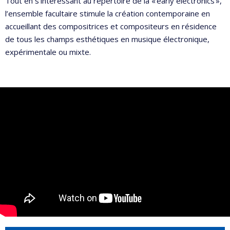
Tout en s’intéressant au répertoire de la « early electronics »,
l’ensemble facultaire stimule la création contemporaine en
accueillant des compositrices et compositeurs en résidence
de tous les champs esthétiques en musique électronique,
expérimentale ou mixte.