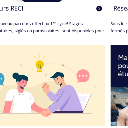
urs RECI
Rése
er
ouveau parcours offert au 1
cycle! Stages
Sous le 
ires, siglés ou parascolaires, sont disponibles pour
formés p