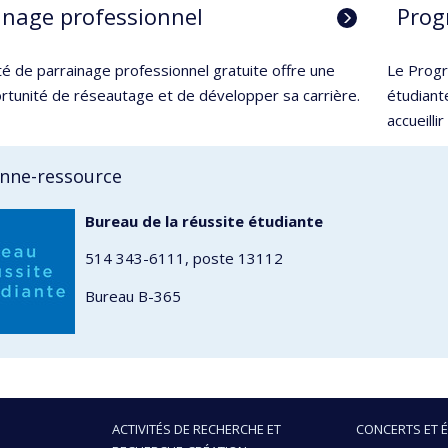
inage professionnel
Prog
té de parrainage professionnel gratuite offre une
Le Prog
rtunité de réseautage et de développer sa carrière.
étudiant
accueilli
nne-ressource
Bureau de la réussite étudiante
514 343-6111, poste 13112
Bureau B-365
ACTIVITÉS DE RECHERCHE ET
CONCERTS ET 