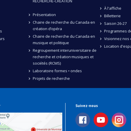
RECHERCHE-CRÉATION
À l'affiche
Présentation
Billetterie
Chaire de recherche du Canada en
Saison 26-27
création d’opéra
és
Programmes de
Chaire de recherche du Canada en
urs
Visionnez nos 
musique et politique
Location d'esp
Regroupement interuniversitaire de
recherche et création·musiques et
sociétés (RCMS)
Laboratoire formes • ondes
Projets de recherche
r
Suivez-nous