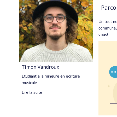
Parco
Un tout n
communauta
vous!
Timon Vandroux
Étudiant à la mineure en écriture
musicale
Lire la suite