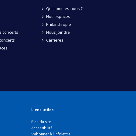
Qui sommes-nous ?
Nos espaces
Philanthropie
 concerts
Nous joindre
concerts
Carrières
aces
Liens utiles
Plan du site
Accessibilité
S'abonner à l'infolettre