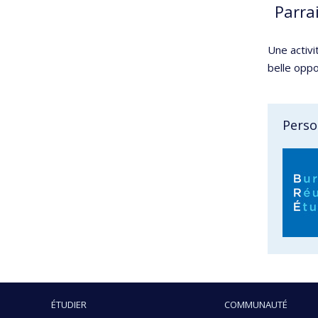
Parra
Une activi
belle oppo
Perso
ÉTUDIER
COMMUNAUTÉ