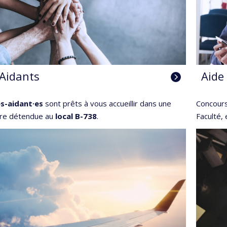
-Aidants
Aide 
es-aidant·es
sont prêts à vous accueillir dans une
Concours
re détendue au
local B-738
.
Faculté, 