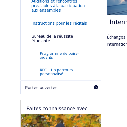
Auditions et rencontres
préalables à la participation
aux ensembles
Inter
Instructions pour les récitals
Bureau de la réussite
Échanges 
étudiante
internatio
Programme de pairs-
aidants
RECI - Un parcours
personnalisé
Portes ouvertes
Faites connaissance avec...