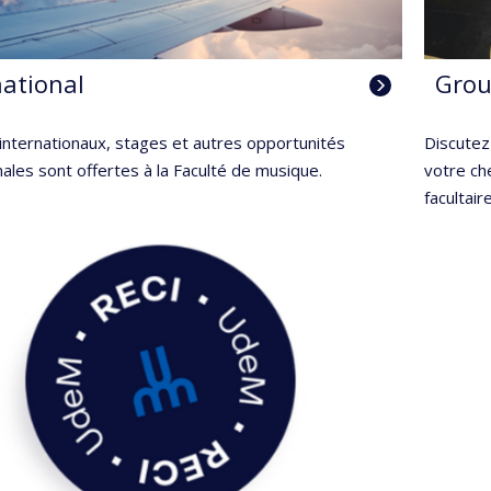
national
Grou
internationaux, stages et autres opportunités
Discutez
nales sont offertes à la Faculté de musique.
votre ch
facultair