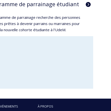
ramme de parrainage étudiant
ramme de parrainage recherche des personnes
es prêtes à devenir parrains ou marraines pour
r la nouvelle cohorte étudiante à l’UdeM.
ÉVÉNEMENTS
À PROPOS