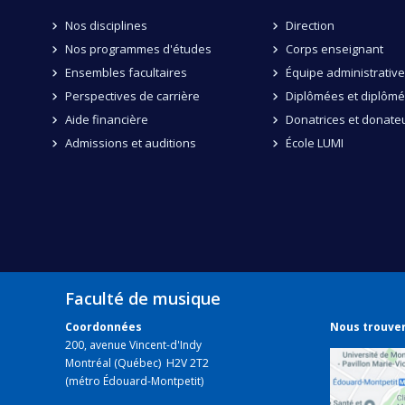
Nos disciplines
Direction
Nos programmes d'études
Corps enseignant
Ensembles facultaires
Équipe administrative
Perspectives de carrière
Diplômées et diplôm
Aide financière
Donatrices et donate
Admissions et auditions
École LUMI
Faculté de musique
Coordonnées
Nous trouve
200, avenue Vincent-d'Indy
Montréal (Québec) H2V 2T2
(métro Édouard-Montpetit)