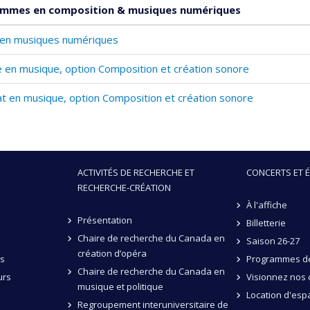
mmes en composition & musiques numériques
. en musiques numériques
e en musique, option Composition et création sonore
t en musique, option Composition et création sonore
ACTIVITÉS DE RECHERCHE ET
CONCERTS ET 
RECHERCHE-CRÉATION
À l'affiche
Présentation
Billetterie
Chaire de recherche du Canada en
Saison 26-27
création d’opéra
és
Programmes de
Chaire de recherche du Canada en
urs
Visionnez nos 
musique et politique
Location d'esp
Regroupement interuniversitaire de