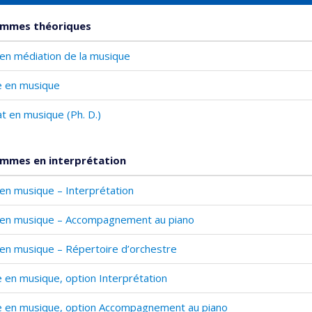
mmes théoriques
. en médiation de la musique
e en musique
t en musique (Ph. D.)
mmes en interprétation
. en musique – Interprétation
. en musique – Accompagnement au piano
. en musique – Répertoire d’orchestre
e en musique, option Interprétation
e en musique, option Accompagnement au piano