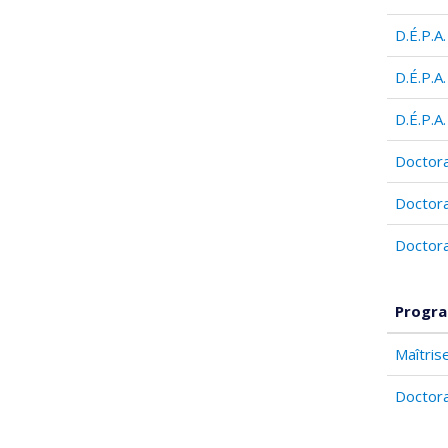
D.É.P.A
D.É.P.A
D.É.P.A
Doctora
Doctora
Doctora
Progra
Maîtris
Doctora