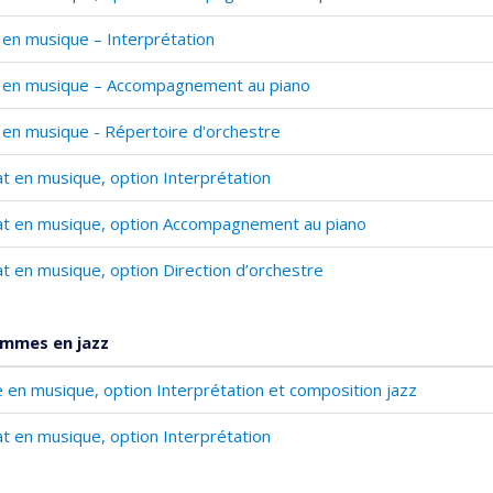
. en musique – Interprétation
. en musique – Accompagnement au piano
. en musique - Répertoire d'orchestre
t en musique, option Interprétation
t en musique, option Accompagnement au piano
t en musique, option Direction d’orchestre
mmes en jazz
e en musique, option Interprétation et composition jazz
t en musique, option Interprétation