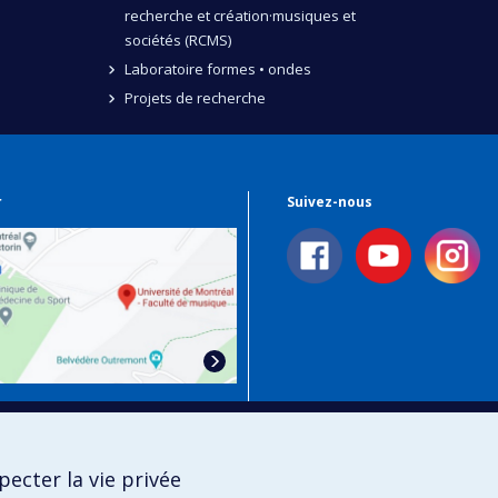
recherche et création·musiques et
sociétés (RCMS)
Laboratoire formes • ondes
Projets de recherche
r
Suivez-nous
 Plan Campus
ecter la vie privée