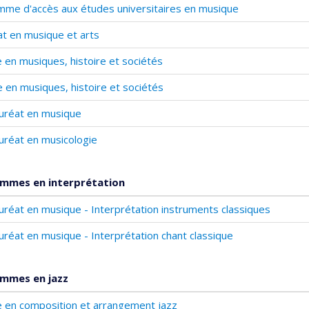
me d'accès aux études universitaires en musique
cat en musique et arts
 en musiques, histoire et sociétés
 en musiques, histoire et sociétés
uréat en musique
uréat en musicologie
mmes en interprétation
uréat en musique - Interprétation instruments classiques
uréat en musique - Interprétation chant classique
mmes en jazz
 en composition et arrangement jazz