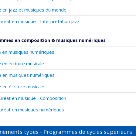
 en jazz et musiques du monde
uréat en musique - Interprétation jazz
mmes en composition & musiques numériques
e en musiques numériques
 en écriture musicale
e en musiques numériques
 en écriture musicale
uréat en musique - Composition
uréat en musiques numériques
nements types - Programmes de cycles supérieurs