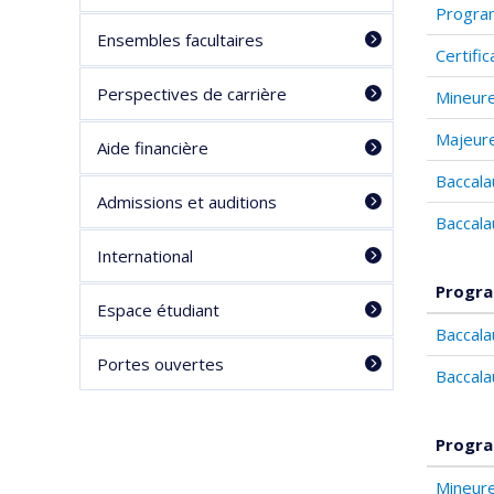
Program
Ensembles facultaires
Certifi
Perspectives de carrière
Mineure
Majeure
Aide financière
Baccala
Admissions et auditions
Baccala
International
Progra
Espace étudiant
Baccala
Portes ouvertes
Baccala
Progra
Mineure