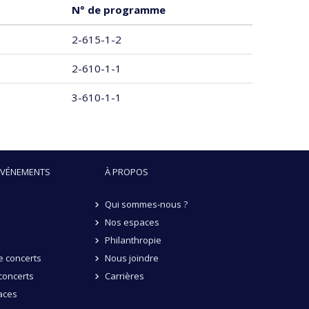
N° de programme
2-615-1-2
2-610-1-1
3-610-1-1
ÉVÉNEMENTS
À PROPOS
Qui sommes-nous ?
Nos espaces
Philanthropie
 concerts
Nous joindre
concerts
Carrières
aces