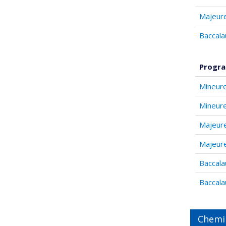
Majeure
Baccala
Progra
Mineur
Mineure
Majeur
Majeure
Baccala
Baccala
Chemi