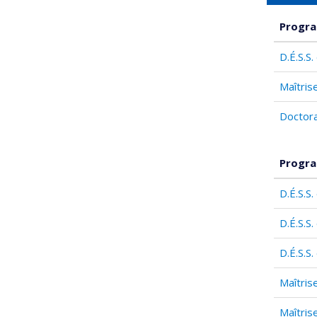
Progra
D.É.S.S
Maîtris
Doctora
Progra
D.É.S.S
D.É.S.S
D.É.S.S
Maîtris
Maîtris