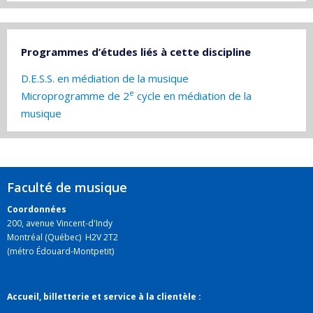
Programmes d’études liés à cette discipline
D.E.S.S. en médiation de la musique
e
Microprogramme de 2
cycle en médiation de la
musique
Faculté de musique
Coordonnées
200, avenue Vincent-d'Indy
Montréal (Québec) H2V 2T2
(métro Édouard-Montpetit)
Accueil, billetterie et service à la clientèle :