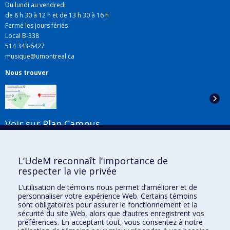
Du lundi au vendredi
de 8 h 30 à 12 h et de 13 h 30 à 16 h
Fermé les jours fériés
Local B-338
514 343-6427
musique@umontreal.ca
Nous trouver
Voir sur Plan Campus
Suivez-nous
L’UdeM reconnaît l’importance de
respecter la vie privée
L’utilisation de témoins nous permet d’améliorer et de
Liens utiles
personnaliser votre expérience Web. Certains témoins
sont obligatoires pour assurer le fonctionnement et la
Plan du site
sécurité du site Web, alors que d’autres enregistrent vos
Accessibilité
préférences. En acceptant tout, vous consentez à notre
S'abonner à l'infolettre