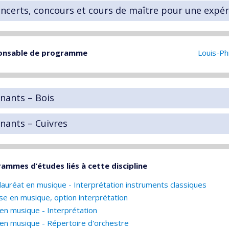
ncerts, concours et cours de maître pour une expé
onsable de programme
Louis-Ph
nants – Bois
nants – Cuivres
ammes d’études liés à cette discipline
lauréat en musique - Interprétation instruments classiques
ise en musique, option interprétation
en musique - Interprétation
en musique - Répertoire d'orchestre