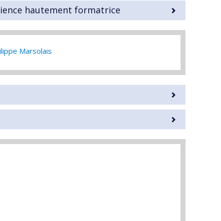
rience hautement formatrice
ilippe Marsolais