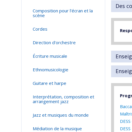
Des co
Composition pour l’écran et la
scène
Cordes
Resp
Direction d'orchestre
Enseig
Écriture musicale
Ethnomusicologie
Enseig
Guitare et harpe
Progr
Interprétation, composition et
arrangement jazz
Bacca
Maîtr
Jazz et musiques du monde
DESS 
Médiation de la musique
DESS 