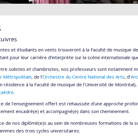
s
cuivres
ntes et étudiants en vents trouveront à la Faculté de musique de
tant pour leur carrière d’interprète sur la scène internationale q
’être solistes et chambristes, nos professeurs sont notamment m
e Métropolitain
, de l’
Orchestre du Centre National des Arts
, d’
Ari
n résidence à la Faculté de musique de l’Université de Montréal),
taèdre
.
nce de l’enseignement offert est rehaussée d’une approche profo
oitement encadré(e) et accompagné(e) dans son cheminement.
e de nos diplômé(e)s au sein de nombreuses formations de la scèn
mmes des trois cycles universitaires.